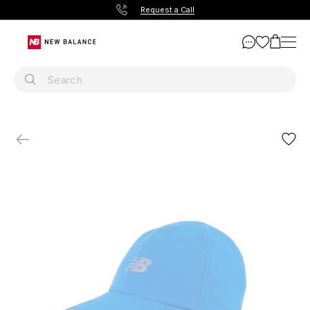
Request a Call