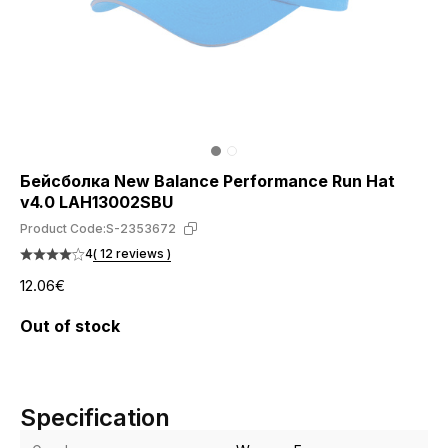
Бейсболка New Balance Performance Run Hat
v4.0 LAH13002SBU
Product Code:
S-2353672
4
( 12 reviews )
12.06€
Out of stock
Specification