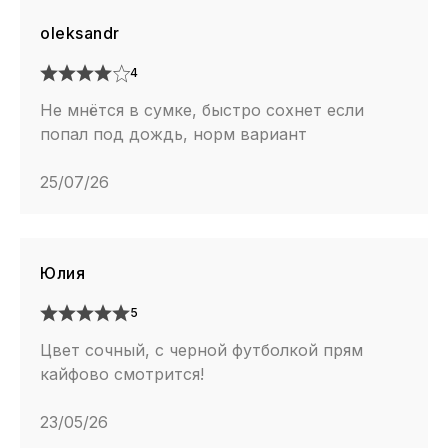
oleksandr
4
Не мнётся в сумке, быстро сохнет если
попал под дождь, норм вариант
25/07/26
Юлия
5
Цвет сочный, с черной футболкой прям
кайфово смотрится!
23/05/26