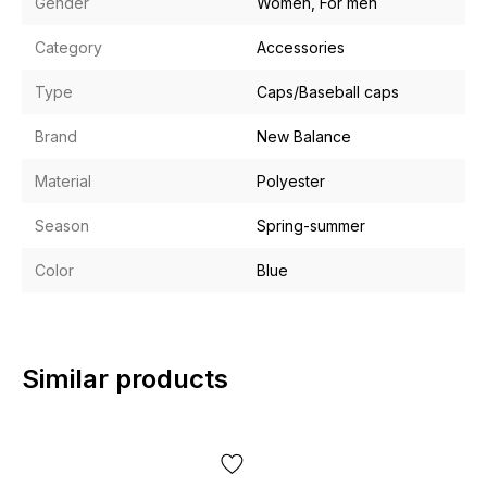
Gender
Women, For men
Category
Accessories
Type
Caps/Baseball caps
Brand
New Balance
Material
Polyester
Season
Spring-summer
Color
Blue
Similar products