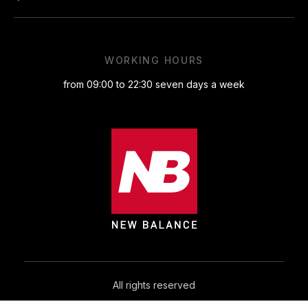
WORKING HOURS
from 09:00 to 22:30 seven days a week
All rights reserved