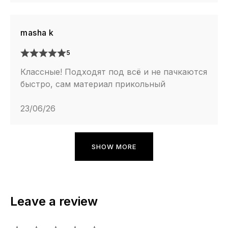
masha k
5
Классные! Подходят под всё и не пачкаются
быстро, сам материал прикольный
23/06/26
SHOW MORE
Leave a review