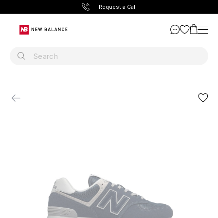
Request a Call