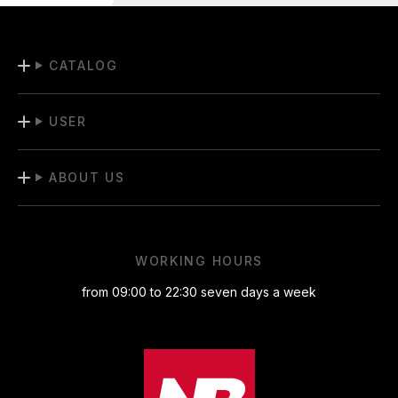
CATALOG
USER
ABOUT US
WORKING HOURS
from 09:00 to 22:30 seven days a week