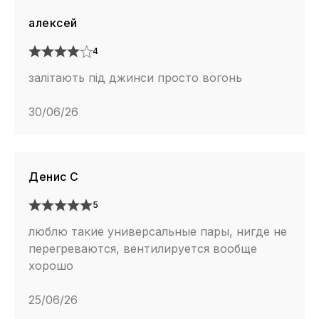
алексей
4
залітають під джинси просто вогонь
30/06/26
Денис С
5
люблю такие универсальные пары, нигде не
перегреваются, вентилируется вообще
хорошо
25/06/26