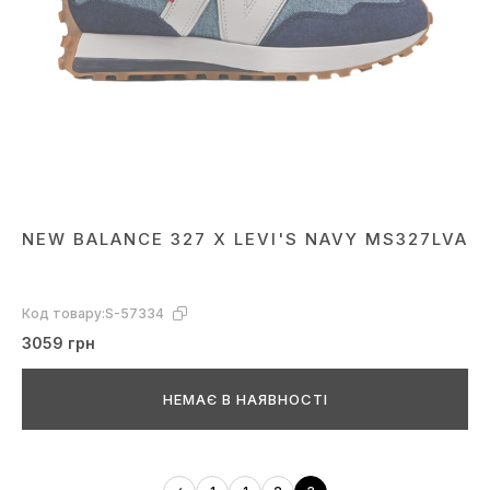
NEW BALANCE 327 X LEVI'S NAVY MS327LVA
Код товару:
S-57334
3059 грн
НЕМАЄ В НАЯВНОСТІ