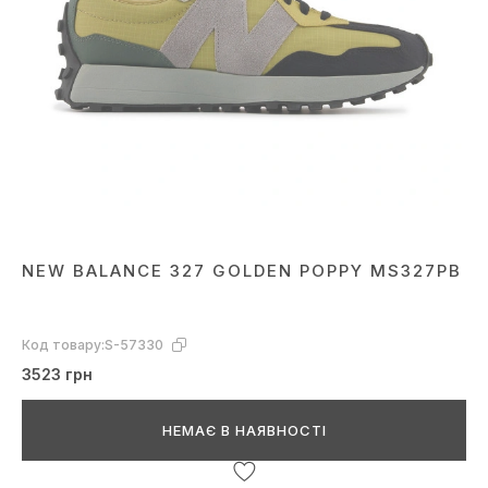
NEW BALANCE 327 GOLDEN POPPY MS327PB
Код товару:
S-57330
3523 грн
НЕМАЄ В НАЯВНОСТІ