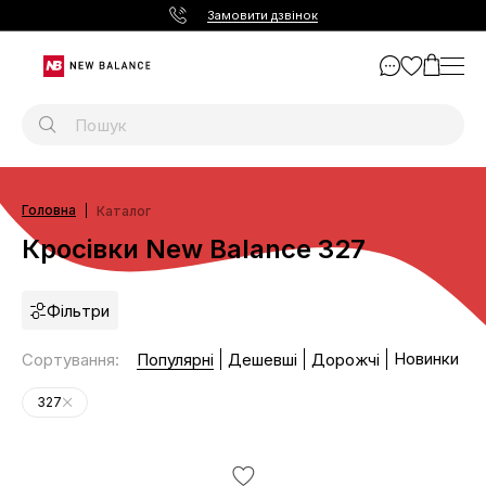
Замовити дзвінок
Головна
Каталог
Кросівки New Balance 327
Фільтри
Новинки
Сортування
:
Популярні
Дешевші
Дорожчі
327