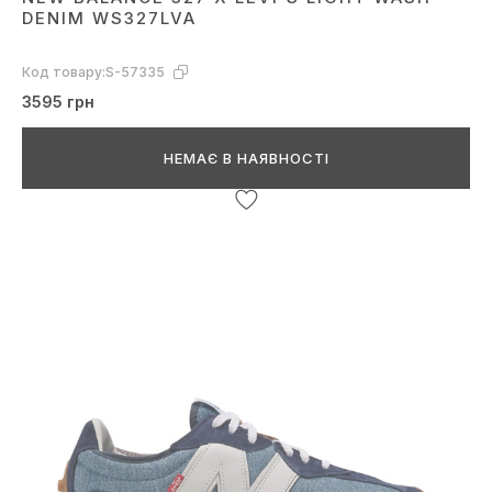
DENIM WS327LVA
Код товару:
S-57335
3595 грн
НЕМАЄ В НАЯВНОСТІ