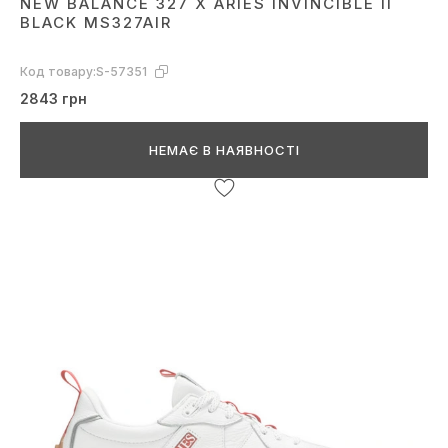
NEW BALANCE 327 X ARIES INVINCIBLE II
BLACK MS327AIR
Код товару:
S-57351
2843 грн
НЕМАЄ В НАЯВНОСТІ