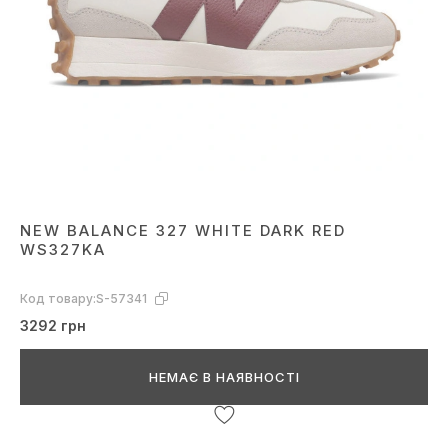
NEW BALANCE 327 WHITE DARK RED
WS327KA
Код товару:
S-57341
3292 грн
НЕМАЄ В НАЯВНОСТІ