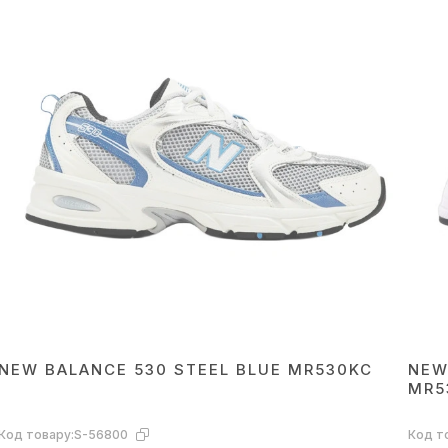
NEW BALANCE 530 STEEL BLUE MR530KC
NEW
MR5
Код товару:
S-56800
Код т