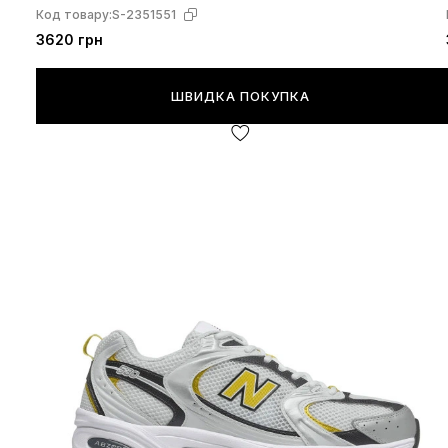
Код товару:
S-2351551
3620 грн
ШВИДКА ПОКУПКА