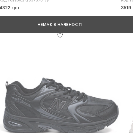
Код товару:
S-2357376
Код т
4322 грн
3519 
НЕМАЄ В НАЯВНОСТІ