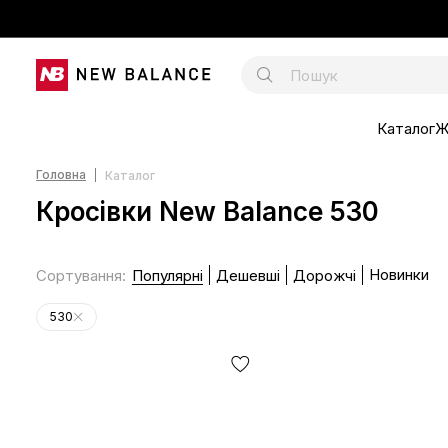
Каталог
Ж
Головна
Каталог
Кросівки New Balance 530
Новинки
Сортування
:
Популярні
Дешевші
Дорожчі
530