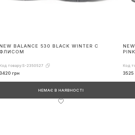
NEW BALANCE 530 BLACK WINTER С
NEW
ФЛИСОМ
PIN
Код товару:
S-2350527
Код т
3420 грн
3525
НЕМАЄ В НАЯВНОСТІ