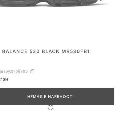
 BALANCE 530 BLACK MR530FB1
овару:
S-56795
 грн
НЕМАЄ В НАЯВНОСТІ