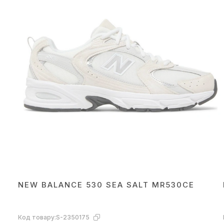
NEW BALANCE 530 SEA SALT MR530CE
Код товару:
S-2350175