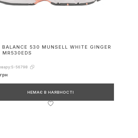
 BALANCE 530 MUNSELL WHITE GINGER
K MR530EDS
овару:
S-56798
 грн
НЕМАЄ В НАЯВНОСТІ