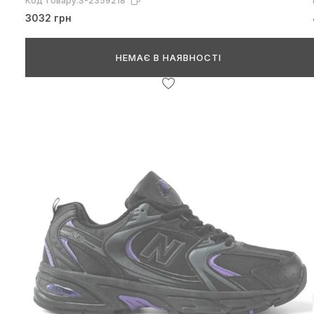
Код товару:
S-2359218
3032 грн
НЕМАЄ В НАЯВНОСТІ