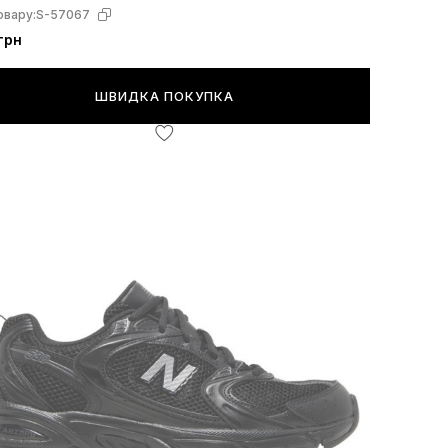
овару:
S-57067
грн
ШВИДКА ПОКУПКА