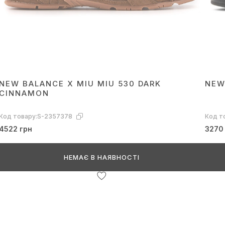
NEW BALANCE X MIU MIU 530 DARK
NEW
CINNAMON
Код товару:
S-2357378
Код т
4522 грн
3270
НЕМАЄ В НАЯВНОСТІ