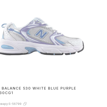
 BALANCE 530 WHITE BLUE PURPLE
30CG1
овару:
S-56799