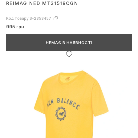
REIMAGINED MT31518CGN
Код товару:
S-2353457
995 грн
НЕМАЄ В НАЯВНОСТІ