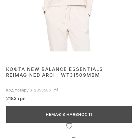
КОФТА NEW BALANCE ESSENTIALS
REIMAGINED ARCH. WT31509MBM
Код товару:
S-2353506
2183 грн
НЕМАЄ В НАЯВНОСТІ