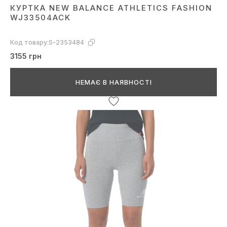
КУРТКА NEW BALANCE ATHLETICS FASHION
WJ33504ACK
Код товару:
S-2353484
3155 грн
НЕМАЄ В НАЯВНОСТІ