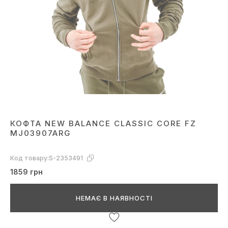
КОФТА NEW BALANCE CLASSIC CORE FZ
MJ03907ARG
Код товару:
S-2353491
1859 грн
НЕМАЄ В НАЯВНОСТІ