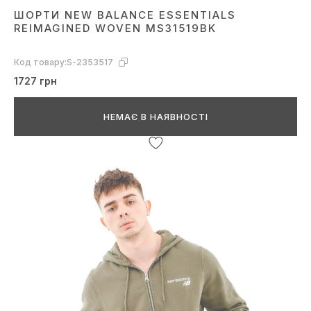
ШОРТИ NEW BALANCE ESSENTIALS
REIMAGINED WOVEN MS31519BK
Код товару:
S-2353517
1727 грн
НЕМАЄ В НАЯВНОСТІ