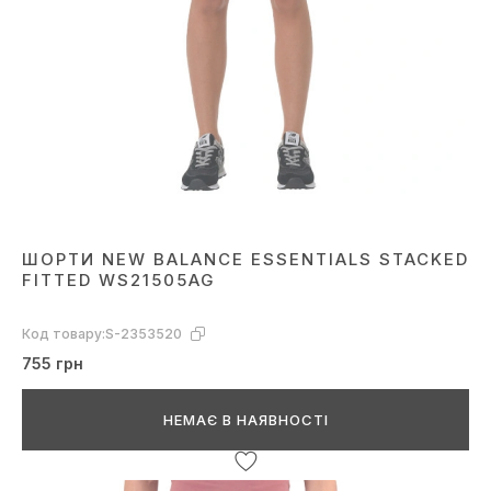
ШОРТИ NEW BALANCE ESSENTIALS STACKED
FITTED WS21505AG
Код товару:
S-2353520
755 грн
НЕМАЄ В НАЯВНОСТІ