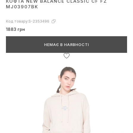
КОФТА NEW BALANCE CLASSIC CF FZ
MJ03907BK
Код товару:
S-2353496
1883 грн
НЕМАЄ В НАЯВНОСТІ