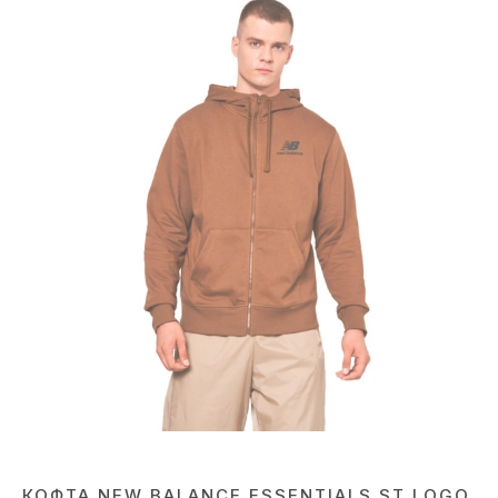
КОФТА NEW BALANCE ESSENTIALS ST LOGO