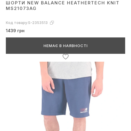
ШОРТИ NEW BALANCE HEATHERTECH KNIT
MS21073AG
Код товару:
S-2353513
1439 грн
НЕМАЄ В НАЯВНОСТІ