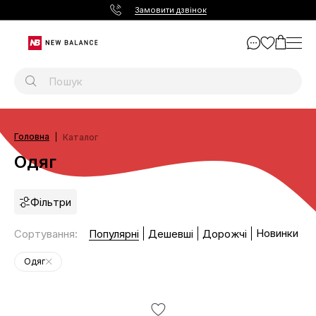
Замовити дзвінок
Головна
Каталог
Одяг
Фільтри
Новинки
Сортування
:
Популярні
Дешевші
Дорожчі
Одяг