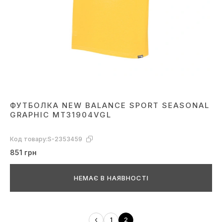
ФУТБОЛКА NEW BALANCE SPORT SEASONAL
GRAPHIC MT31904VGL
Код товару:
S-2353459
851 грн
НЕМАЄ В НАЯВНОСТІ
1
2