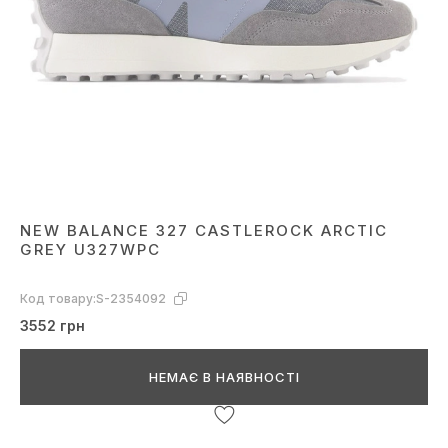
NEW BALANCE 327 CASTLEROCK ARCTIC
GREY U327WPC
Код товару:
S-2354092
3552 грн
НЕМАЄ В НАЯВНОСТІ