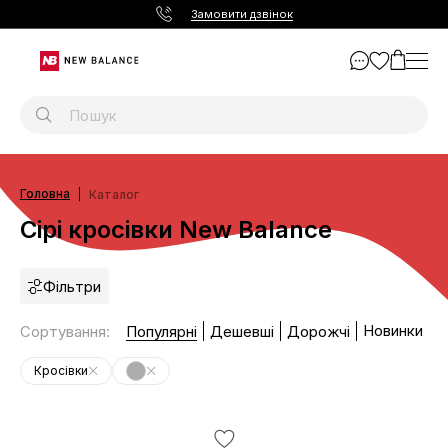
Замовити дзвінок
Головна
Каталог
Сірі кросівки New Balance
Фільтри
Новинки
Сортування
:
Популярні
Дешевші
Дорожчі
Кросівки