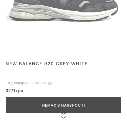
NEW BALANCE 920 GREY WHITE
Код товару:
S-2352251
3271 грн
НЕМАЄ В НАЯВНОСТІ