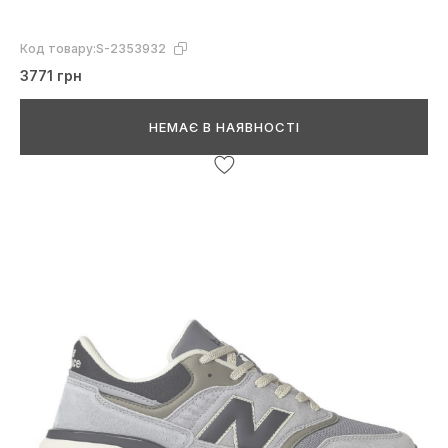
Код товару:
S-2353932
3771 грн
НЕМАЄ В НАЯВНОСТІ