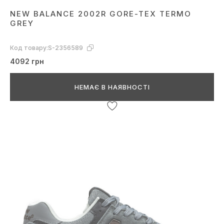
NEW BALANCE 2002R GORE-TEX TERMO
GREY
Код товару:
S-2356589
4092 грн
НЕМАЄ В НАЯВНОСТІ