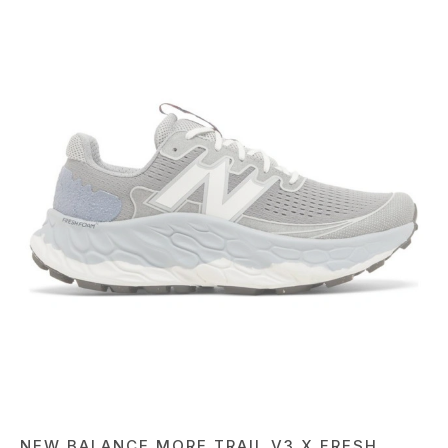
NEW BALANCE MORE TRAIL V3 X FRESH