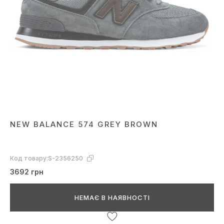
NEW BALANCE 574 GREY BROWN
Код товару:
S-2356250
3692 грн
НЕМАЄ В НАЯВНОСТІ