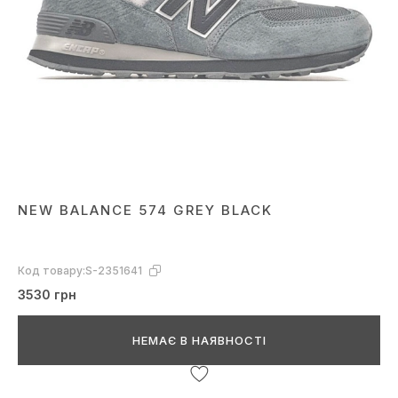
NEW BALANCE 574 GREY BLACK
Код товару:
S-2351641
3530 грн
НЕМАЄ В НАЯВНОСТІ