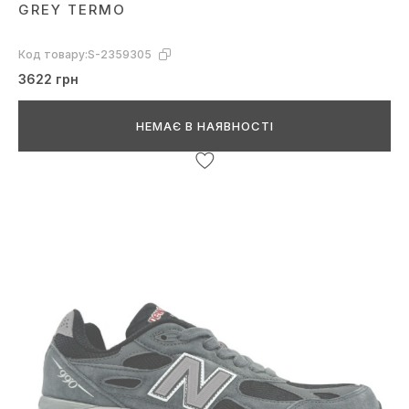
GREY TERMO
Код товару:
S-2359305
3622 грн
НЕМАЄ В НАЯВНОСТІ