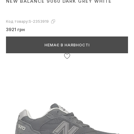
NEW BALANCE 9060 DARK GREY WHITE
Код товару:
S-2353919
3921 грн
НЕМАЄ В НАЯВНОСТІ