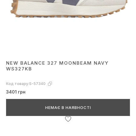
NEW BALANCE 327 MOONBEAM NAVY
WS327KB
Код товару:
S-57340
3401 грн
НЕМАЄ В НАЯВНОСТІ