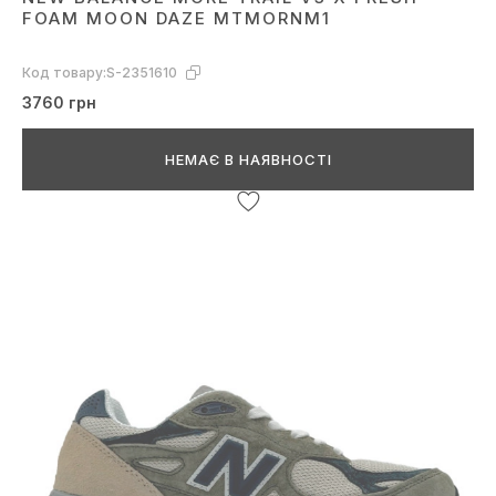
FOAM MOON DAZE MTMORNM1
Код товару:
S-2351610
3760 грн
НЕМАЄ В НАЯВНОСТІ