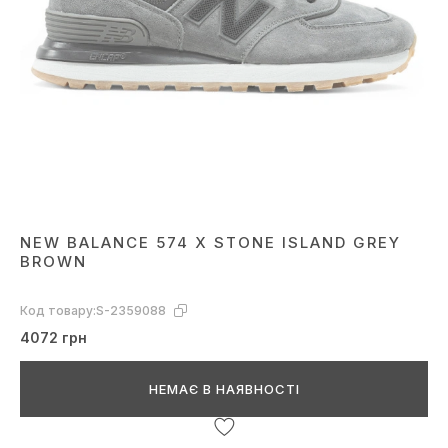
NEW BALANCE 574 X STONE ISLAND GREY
BROWN
Код товару:
S-2359088
4072 грн
НЕМАЄ В НАЯВНОСТІ