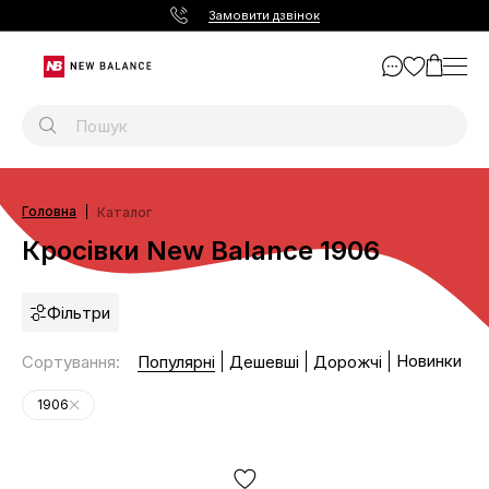
Замовити дзвінок
Головна
Каталог
Кросівки New Balance 1906
Фільтри
Новинки
Сортування
:
Популярні
Дешевші
Дорожчі
1906