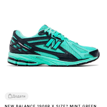
Додати
NEW BALANCE 1906R X SIZE? MINT GREEN