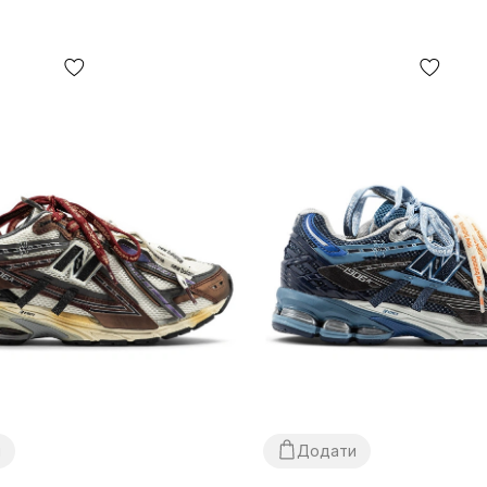
и
Додати