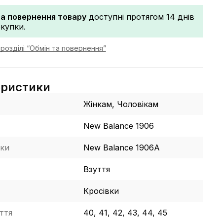
та повернення товару
доступні протягом 14 днів
окупки.
розділі “Обмін та повернення”
еристики
Жінкам, Чоловікам
New Balance 1906
ки
New Balance 1906A
Взуття
Кросівки
ття
40, 41, 42, 43, 44, 45