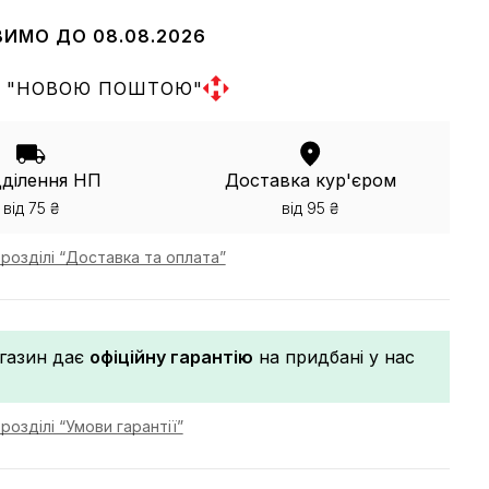
ВИМО ДО 08.08.2026
 "НОВОЮ ПОШТОЮ"
дділення НП
Доставка кур'єром
від 75 ₴
від 95 ₴
розділі “Доставка та оплата”
газин дає
офіційну гарантію
на придбані у нас
розділі “Умови гарантії”