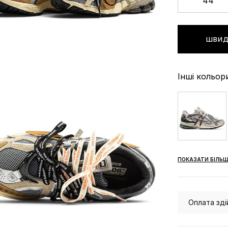
44
ШВИД
Інші кольор
ПОКАЗАТИ БІЛЬШ
Оплата зді