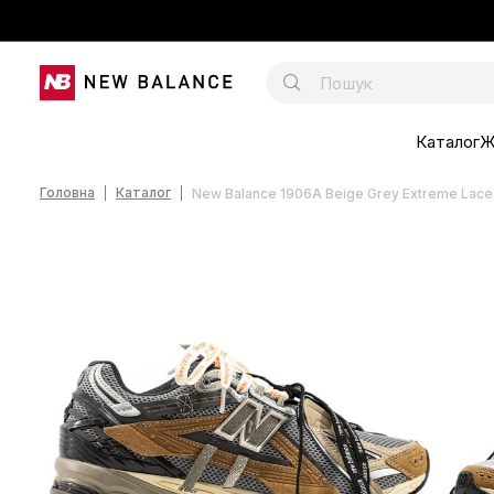
Каталог
Ж
Головна
Каталог
New Balance 1906A Beige Grey Extreme Lace