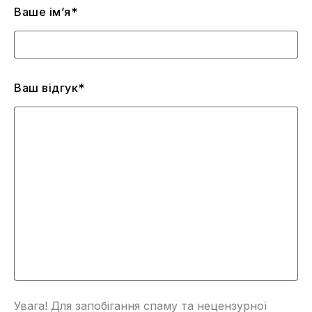
Ваше ім’я*
Ваш відгук*
Увага! Для запобігання спаму та нецензурної