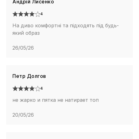
Андрій Лисенко
4
На диво комфортні та підходять під будь-
який образ
26/05/26
Петр Долгов
4
не жарко и пятка не натирает топ
20/05/26