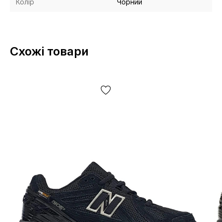
Колір
Чорний
Схожі товари