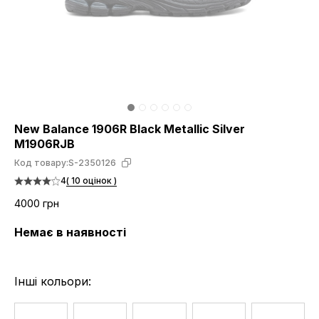
New Balance 1906R Black Metallic Silver
M1906RJB
Код товару:
S-2350126
4
( 10 оцінок )
4000 грн
Немає в наявності
Інші кольори: