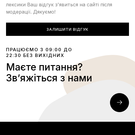
лексики Ваш відгук з'явиться на сайті після
модерації. Дякуємо!
ЗАЛИШИТИ ВІДГУК
ПРАЦЮЄМО З 09:00 ДО
22:30 БЕЗ ВИХІДНИХ
Маєте питання?
Звʼяжіться з нами