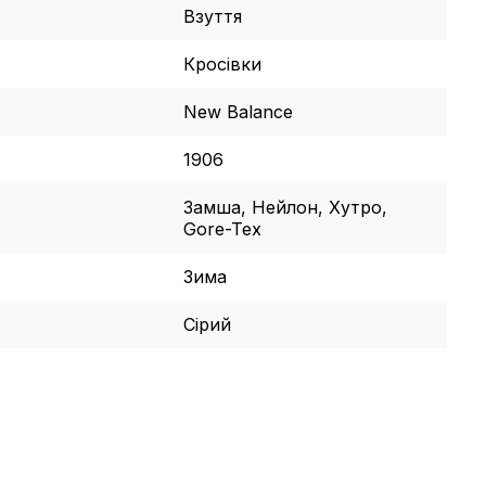
Взуття
Кросівки
New Balance
1906
Замша, Нейлон, Хутро,
Gore-Tex
Зима
Сірий