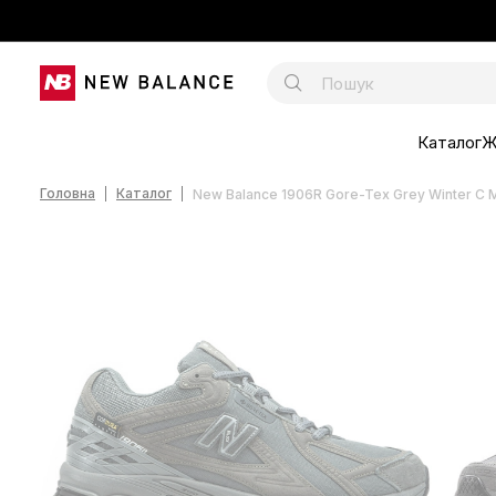
Каталог
Ж
Головна
Каталог
New Balance 1906R Gore-Tex Grey Winter С