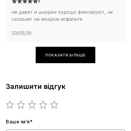
5
не давят и шнурки хорошо фиксируют, не
скользят на мокром асфальте
23/05/26
ПОКАЗАТИ БІЛЬШЕ
Залишити відгук
Ваше ім’я*