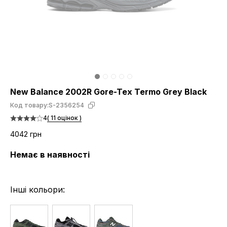
New Balance 2002R Gore-Tex Termo Grey Black
Код товару:
S-2356254
4
( 11 оцінок )
4042 грн
Немає в наявності
Інші кольори: