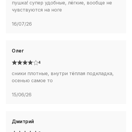
пушка! супер удобные, лёгкие, вообще не
чувствуются на ноге
16/07/26
Олег
4
сники плотные, внутри тёплая подкладка,
осенью самое то
15/06/26
Дмитрий