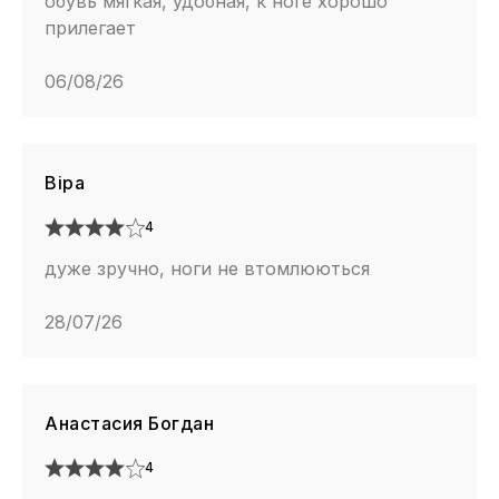
обувь мягкая, удобная, к ноге хорошо
прилегает
06/08/26
Віра
4
дуже зручно, ноги не втомлюються
28/07/26
Анастасия Богдан
4