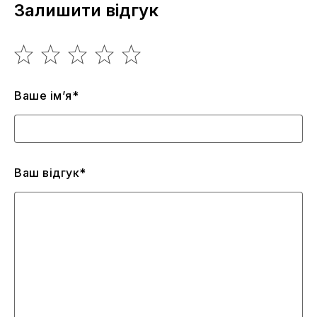
Залишити відгук
Ваше ім’я*
Ваш відгук*