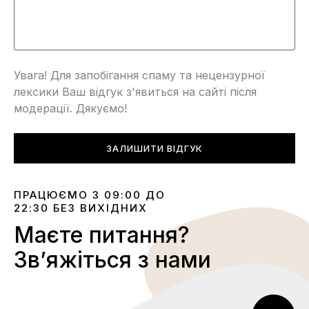
Увага! Для запобігання спаму та нецензурної
лексики Ваш відгук з'явиться на сайті після
модерації. Дякуємо!
ЗАЛИШИТИ ВІДГУК
ПРАЦЮЄМО З 09:00 ДО
22:30 БЕЗ ВИХІДНИХ
Маєте питання?
Звʼяжіться з нами