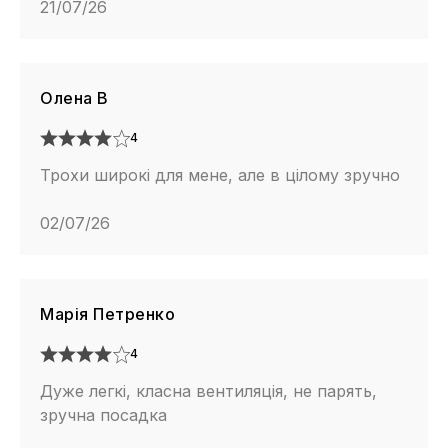
21/07/26
Олена В
4
Трохи широкі для мене, але в цілому зручно
02/07/26
Марія Петренко
4
Дуже легкі, класна вентиляція, не парять,
зручна посадка