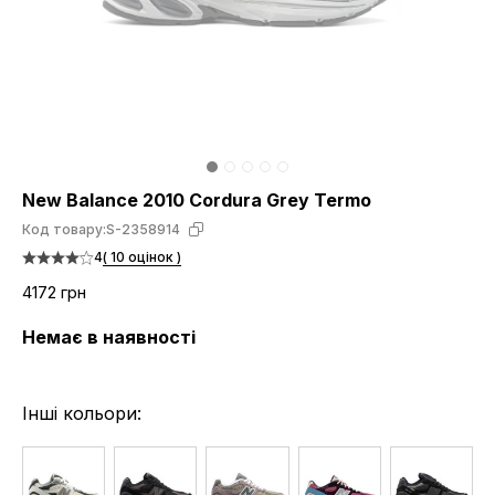
New Balance 2010 Cordura Grey Termo
Код товару:
S-2358914
4
( 10 оцінок )
4172 грн
Немає в наявності
Інші кольори: