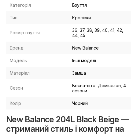
Категорія
Взуття
Тип
Кросівки
36, 37, 38, 39, 40, 41, 42,
Розмір взуття
44, 45
Бренд
New Balance
Модель
Інші моделі
Матеріал
Замша
Весна-літо, Демісезон, 4
Сезон
сезони
Колір
Чорний
New Balance 204L Black Beige —
стриманий стиль і комфорт на