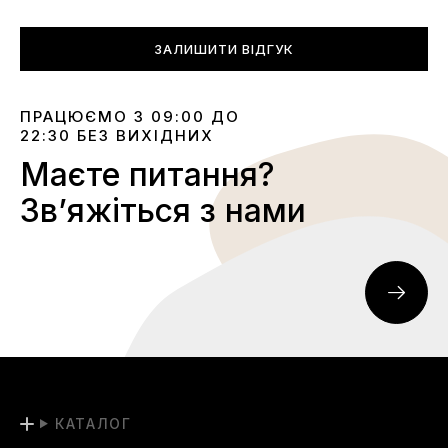
ЗАЛИШИТИ ВІДГУК
ПРАЦЮЄМО З 09:00 ДО
22:30 БЕЗ ВИХІДНИХ
Маєте питання?
Звʼяжіться з нами
КАТАЛОГ