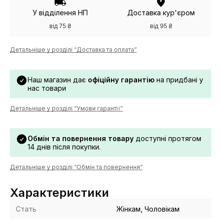
У відділення НП
Доставка кур'єром
від 75 ₴
від 95 ₴
Детальніше у розділі “Доставка та оплата”
Наш магазин дає
офіційну гарантію
на придбані у
нас товари
Детальніше у розділі “Умови гарантії”
Обмін та повернення товару
доступні протягом
14 днів після покупки.
Детальніше у розділі “Обмін та повернення”
Характеристики
Стать
Жінкам, Чоловікам