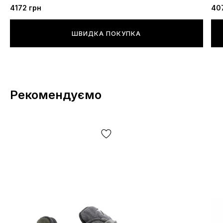
4172 грн
40
ШВИДКА ПОКУПКА
Рекомендуємо