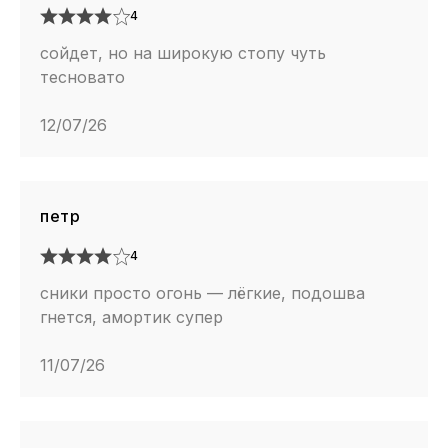
4
сойдет, но на широкую стопу чуть
тесновато
12/07/26
петр
4
сники просто огонь — лёгкие, подошва
гнется, амортик супер
11/07/26