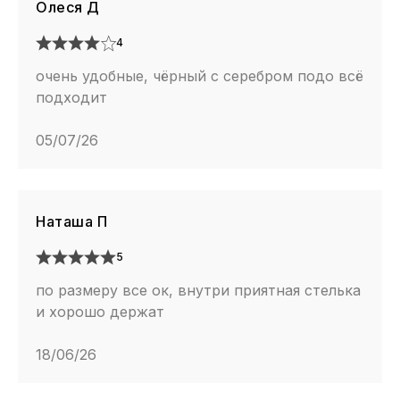
Олеся Д
4
очень удобные, чёрный с серебром подо всё
подходит
05/07/26
Наташа П
5
по размеру все ок, внутри приятная стелька
и хорошо держат
18/06/26