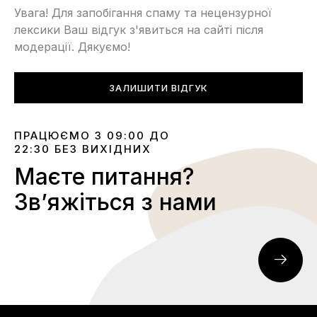
Увага! Для запобігання спаму та нецензурної
лексики Ваш відгук з'явиться на сайті після
модерації. Дякуємо!
ЗАЛИШИТИ ВІДГУК
ПРАЦЮЄМО З 09:00 ДО
22:30 БЕЗ ВИХІДНИХ
Маєте питання?
Звʼяжіться з нами