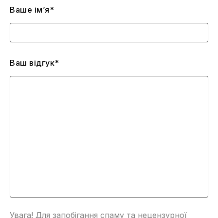
Ваше ім’я*
Ваш відгук*
Увага! Для запобігання спаму та нецензурної