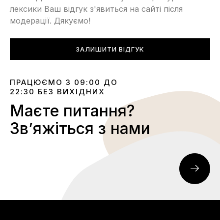
лексики Ваш відгук з'явиться на сайті після
модерації. Дякуємо!
ЗАЛИШИТИ ВІДГУК
ПРАЦЮЄМО З 09:00 ДО
22:30 БЕЗ ВИХІДНИХ
Маєте питання?
Звʼяжіться з нами