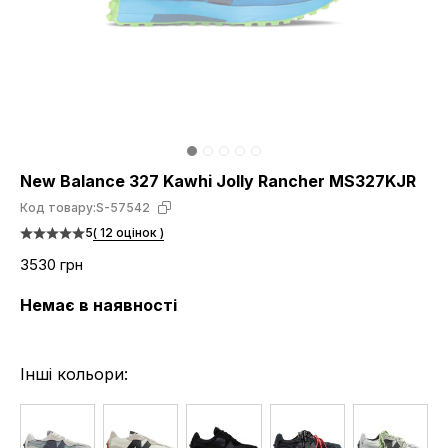
New Balance 327 Kawhi Jolly Rancher MS327KJR
Код товару:
S-57542
5
( 12 оцінок )
3530 грн
Немає в наявності
Інші кольори: