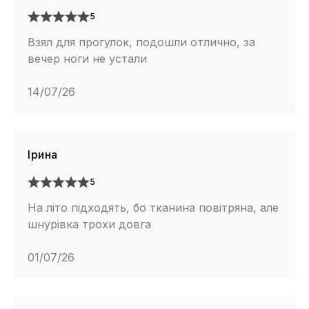
5
Взял для прогулок, подошли отлично, за
вечер ноги не устали
14/07/26
Ірина
5
На літо підходять, бо тканина повітряна, але
шнурівка трохи довга
01/07/26