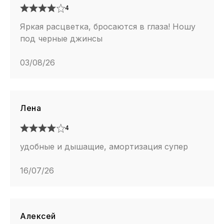
4
Яркая расцветка, бросаются в глаза! Ношу
под черные джинсы
03/08/26
Лена
4
удобные и дышащие, амортизация супер
16/07/26
Алексей