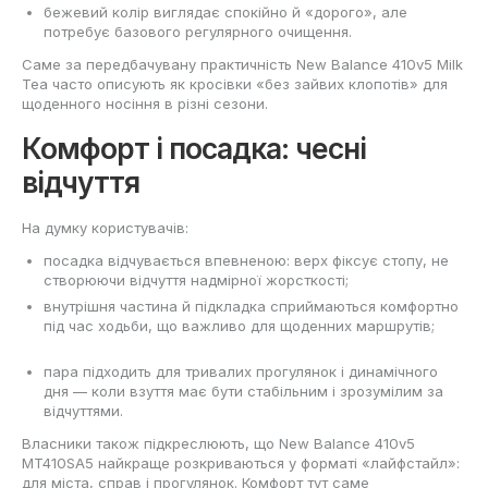
бежевий колір виглядає спокійно й «дорого», але
потребує базового регулярного очищення.
Саме за передбачувану практичність New Balance 410v5 Milk
Tea часто описують як кросівки «без зайвих клопотів» для
щоденного носіння в різні сезони.
Комфорт і посадка: чесні
відчуття
На думку користувачів:
посадка відчувається впевненою: верх фіксує стопу, не
створюючи відчуття надмірної жорсткості;
внутрішня частина й підкладка сприймаються комфортно
під час ходьби, що важливо для щоденних маршрутів;
пара підходить для тривалих прогулянок і динамічного
дня — коли взуття має бути стабільним і зрозумілим за
відчуттями.
Власники також підкреслюють, що New Balance 410v5
MT410SA5 найкраще розкриваються у форматі «лайфстайл»:
для міста, справ і прогулянок. Комфорт тут саме