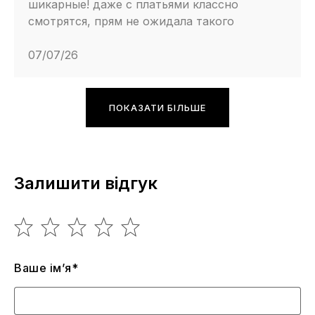
шикарные! даже с платьями классно
смотрятся, прям не ожидала такого
07/07/26
ПОКАЗАТИ БІЛЬШЕ
Залишити відгук
Ваше ім’я*