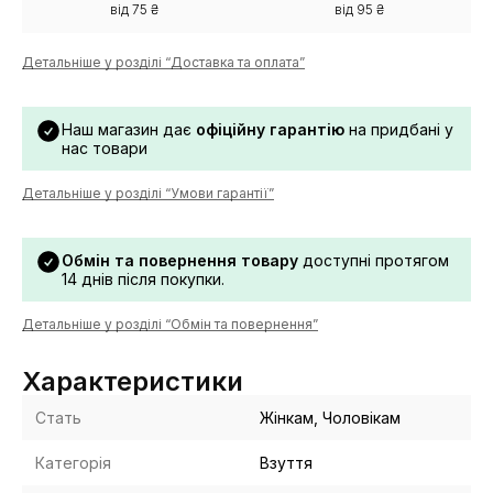
від 75 ₴
від 95 ₴
Детальніше у розділі “Доставка та оплата”
Наш магазин дає
офіційну гарантію
на придбані у
нас товари
Детальніше у розділі “Умови гарантії”
Обмін та повернення товару
доступні протягом
14 днів після покупки.
Детальніше у розділі “Обмін та повернення”
Характеристики
Стать
Жінкам, Чоловікам
Категорія
Взуття