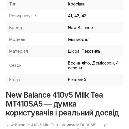
Тип
Кросівки
Розмір взуття
41, 42, 43
Бренд
New Balance
Модель
Інші моделі
Матеріал
Шкіра, Текстиль
Весна-літо, Демісезон, 4
Сезон
сезони
Колір
Бежевий
New Balance 410v5 Milk Tea
MT410SA5 — думка
користувачів і реальний досвід
New Balance 410v5 Milk Tea (артикул MT410SA5) — це