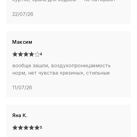
22/07/26
Максим
4
вообще зашли, воздухопроницаемость
норм, нет чувства «резины», стильные
11/07/26
Яна К.
5