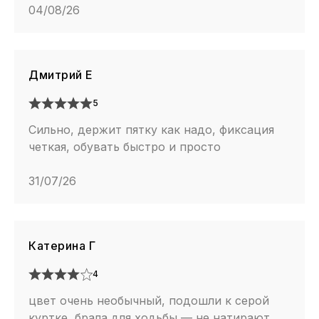
04/08/26
Дмитрий Е
5
Сильно, держит пятку как надо, фиксация
четкая, обувать быстро и просто
31/07/26
Катерина Г
4
цвет очень необычный, подошли к серой
куртке, брала для ходьбы — не натирают