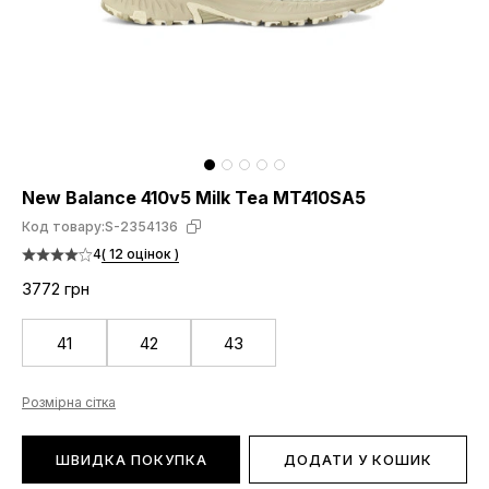
New Balance 410v5 Milk Tea MT410SA5
Код товару:
S-2354136
4
( 12 оцінок )
3772 грн
41
42
43
Розмірна сітка
ШВИДКА ПОКУПКА
ДОДАТИ У КОШИК