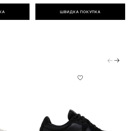
КА
ШВИДКА ПОКУПКА