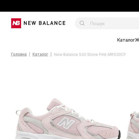
Каталог
Ж
Головна
Каталог
New Balance 530 Stone Pink MR530CF