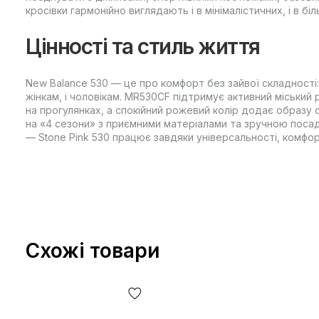
кросівки гармонійно виглядають і в мінімалістичних, і в б
Цінності та стиль життя
New Balance 530 — це про комфорт без зайвої складності:
жінкам, і чоловікам. MR530CF підтримує активний міський
на прогулянках, а спокійний рожевий колір додає образу 
на «4 сезони» з приємними матеріалами та зручною посад
— Stone Pink 530 працює завдяки універсальності, комфо
Схожі товари