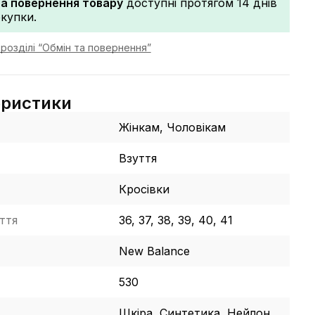
та повернення товару
доступні протягом 14 днів
окупки.
розділі “Обмін та повернення”
еристики
Жінкам, Чоловікам
Взуття
Кросівки
ття
36, 37, 38, 39, 40, 41
New Balance
530
Шкіра, Синтетика, Нейлон