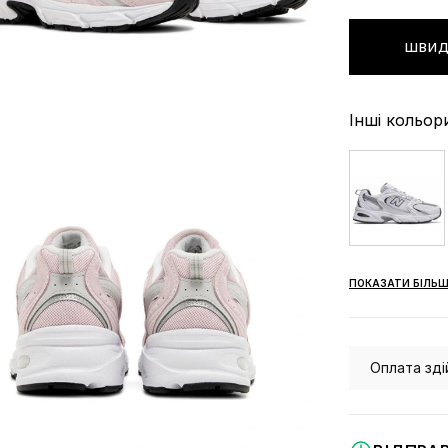
ШВИД
Інші кольор
ПОКАЗАТИ БІЛЬШ
Оплата зді