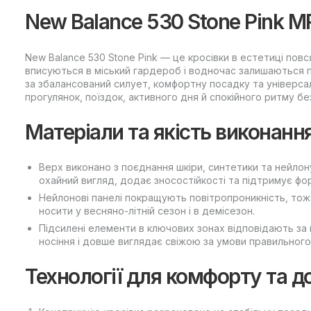
New Balance 530 Stone Pink 
New Balance 530 Stone Pink — це кросівки в естетиці повс
вписуються в міський гардероб і водночас залишаються 
за збалансований силует, комфортну посадку та універса
прогулянок, поїздок, активного дня й спокійного ритму б
Матеріали та якість виконанн
Верх виконано з поєднання шкіри, синтетики та нейлон
охайний вигляд, додає зносостійкості та підтримує фо
Нейлонові панелі покращують повітропроникність, тож
носити у весняно-літній сезон і в демісезон.
Підсилені елементи в ключових зонах відповідають за
носіння і довше виглядає свіжою за умови правильного
Технології для комфорту та д