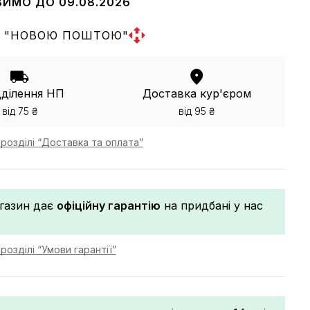
ВИМО ДО 09.08.2026
 "НОВОЮ ПОШТОЮ"
дділення НП
Доставка кур'єром
від 75 ₴
від 95 ₴
розділі “Доставка та оплата”
газин дає
офіційну гарантію
на придбані у нас
розділі “Умови гарантії”