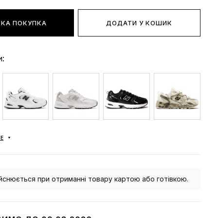
КА ПОКУПКА
ДОДАТИ У КОШИК
и:
Е
йснюється при отриманні товару картою або готівкою.