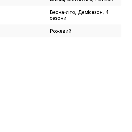
Весна-літо, Демісезон, 4
сезони
Рожевий