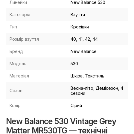
Линейки
New Balance 530
Категорія
Взуття
Тип
Кросівки
Розмір взуття
40, 41, 42, 44
Бренд
New Balance
Модель
530
Матеріал
Шкіра, Текстиль
Весна-літо, Демісезон, 4
Сезон
сезони
Колір
Сірий
New Balance 530 Vintage Grey
Matter MR530TG — технічні