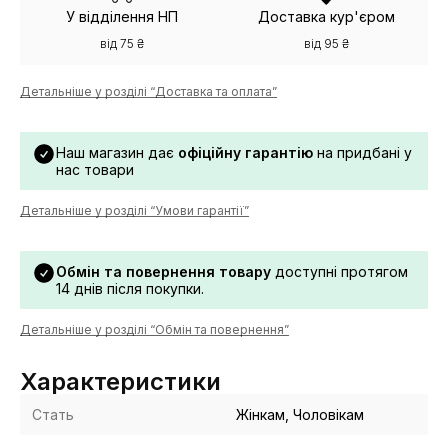
У відділення НП
Доставка кур'єром
від 75 ₴
від 95 ₴
Детальніше у розділі “Доставка та оплата”
Наш магазин дає
офіційну гарантію
на придбані у
нас товари
Детальніше у розділі “Умови гарантії”
Обмін та повернення товару
доступні протягом
14 днів після покупки.
Детальніше у розділі “Обмін та повернення”
Характеристики
Стать
Жінкам, Чоловікам