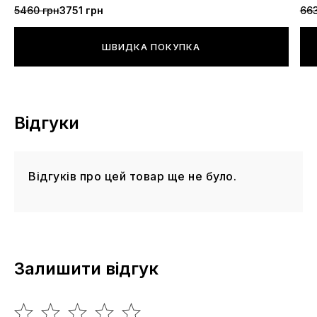
5460 грн
3751 грн
663
ШВИДКА ПОКУПКА
Відгуки
Відгуків про цей товар ще не було.
Залишити відгук