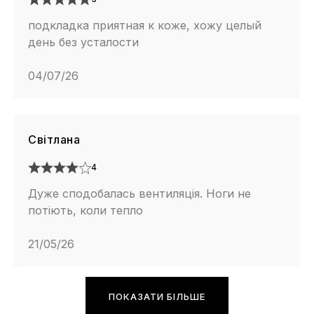
подкладка приятная к коже, хожу целый
день без усталости
04/07/26
Світлана
4
Дуже сподобалась вентиляція. Ноги не
потіють, коли тепло
21/05/26
ПОКАЗАТИ БІЛЬШЕ