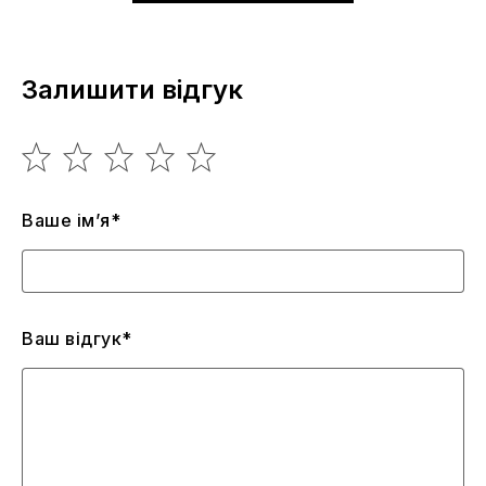
Залишити відгук
Ваше ім’я*
Ваш відгук*