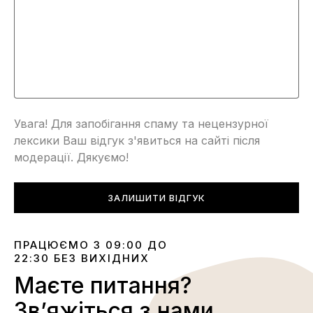
Увага! Для запобігання спаму та нецензурної
лексики Ваш відгук з'явиться на сайті після
модерації. Дякуємо!
ЗАЛИШИТИ ВІДГУК
ПРАЦЮЄМО З 09:00 ДО
22:30 БЕЗ ВИХІДНИХ
Маєте питання?
Звʼяжіться з нами