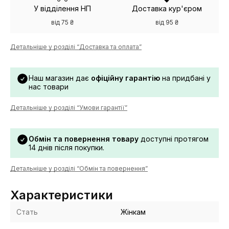
У відділення НП
Доставка кур'єром
від 75 ₴
від 95 ₴
Детальніше у розділі “Доставка та оплата”
Наш магазин дає
офіційну гарантію
на придбані у
нас товари
Детальніше у розділі “Умови гарантії”
Обмін та повернення товару
доступні протягом
14 днів після покупки.
Детальніше у розділі “Обмін та повернення”
Характеристики
Стать
Жінкам