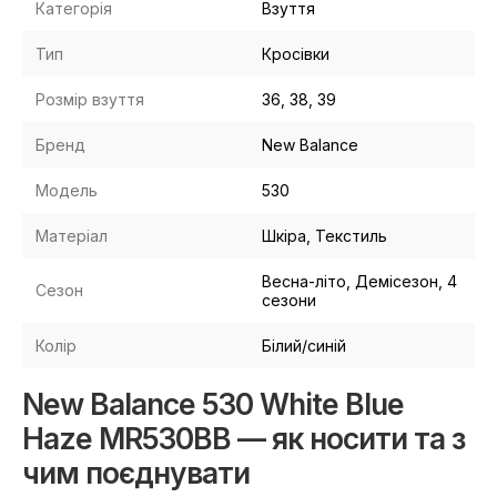
Категорія
Взуття
Тип
Кросівки
Розмір взуття
36, 38, 39
Бренд
New Balance
Модель
530
Матеріал
Шкіра, Текстиль
Весна-літо, Демісезон, 4
Сезон
сезони
Колір
Білий/синій
New Balance 530 White Blue
Haze MR530BB — як носити та з
чим поєднувати