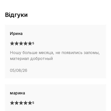
Відгуки
Ирина
5
Ношу больше месяца, не появились заломы,
материал добротный
05/08/26
марина
5