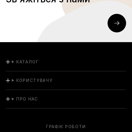
КАТАЛОГ
КОРИСТУВАЧУ
ПРО НАС
ГРАФІК РОБОТИ