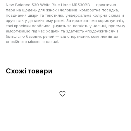
New Balance 530 White Blue Haze MR530BB — практична
пара на щодень для жінок і чоловіків: комфортна посадка,
поєднання шкіри та текстилю, універсальна колірна схема й
зручність у динамічному ритмі. За враженнями користувачів,
такі кросівки особливо цінують за легкість у носінні, приємну
амортизацію під час ходьби та здатність «подружитися» з
більшістю базових речей — від спортивних комплектів до
спокійного міського casual.
Схожі товари