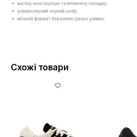
високу конструкцію та впевнену посадку;
універсальний чорний колір;
міський формат «на кожен день» узимку.
Схожі товари