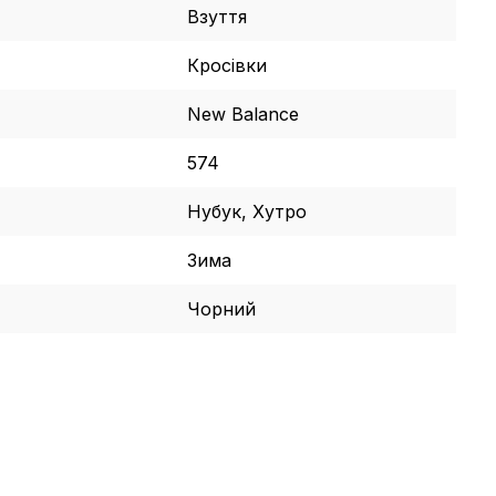
Взуття
Кросівки
New Balance
574
Нубук, Хутро
Зима
Чорний