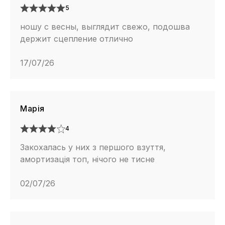
5
ношу с весны, выглядит свежо, подошва
держит сцепление отлично
17/07/26
Марія
4
Закохалась у них з першого взуття,
амортизація топ, нічого не тисне
02/07/26