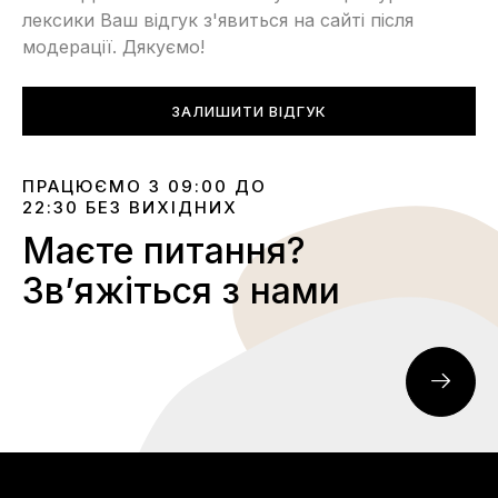
лексики Ваш відгук з'явиться на сайті після
модерації. Дякуємо!
ЗАЛИШИТИ ВІДГУК
ПРАЦЮЄМО З 09:00 ДО
22:30 БЕЗ ВИХІДНИХ
Маєте питання?
Звʼяжіться з нами