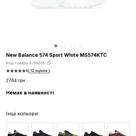
New Balance 574 Sport White MS574KTC
Код товару:
S-56015
5
( 12 оцінок )
2764 грн
Немає в наявності
Інші кольори: