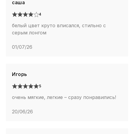
саша
4
белый цвет круто вписался, стильно с
серым лонгом
01/07/26
Игорь
5
очень мягкие, легкие – сразу понравились!
20/06/26