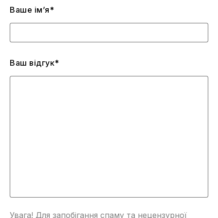
Ваше ім’я*
Ваш відгук*
Увага! Для запобігання спаму та нецензурної