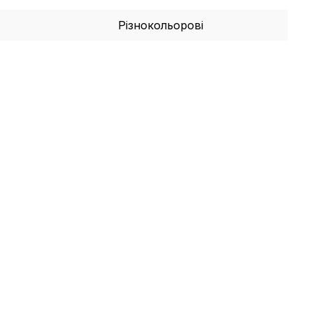
Різнокольорові