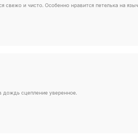
я свежо и чисто. Особенно нравится петелька на языч
в дождь сцепление уверенное.