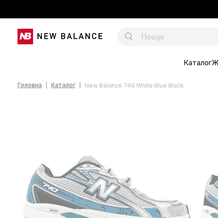
Каталог
Ж
Головна
Каталог
New Balance 740 White Blue Black