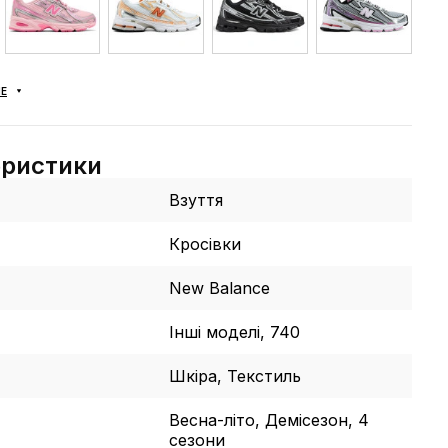
Е
еристики
Взуття
Кросівки
New Balance
Інші моделі, 740
Шкіра, Текстиль
Весна-літо, Демісезон, 4
сезони