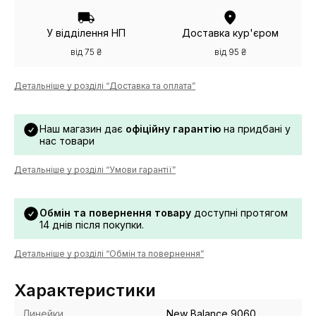
У відділення НП
Доставка кур'єром
від 75 ₴
від 95 ₴
Детальніше у розділі “Доставка та оплата”
Наш магазин дає
офіційну гарантію
на придбані у
нас товари
Детальніше у розділі “Умови гарантії”
Обмін та повернення товару
доступні протягом
14 днів після покупки.
Детальніше у розділі “Обмін та повернення”
Характеристики
Линейки
New Balance 9060