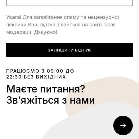
Увага! Для запобігання спаму та нецензурної
лексики Ваш відгук з'явиться на сайті після
модерації. Дякуємо!
ЗАЛИШИТИ ВІДГУК
ПРАЦЮЄМО З 09:00 ДО
22:30 БЕЗ ВИХІДНИХ
Маєте питання?
Звʼяжіться з нами