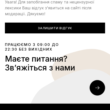
Увага! Для запобігання спаму та нецензурної
лексики Ваш відгук з'явиться на сайті після
модерації. Дякуємо!
ЗАЛИШИТИ ВІДГУК
ПРАЦЮЄМО З 09:00 ДО
22:30 БЕЗ ВИХІДНИХ
Маєте питання?
Звʼяжіться з нами