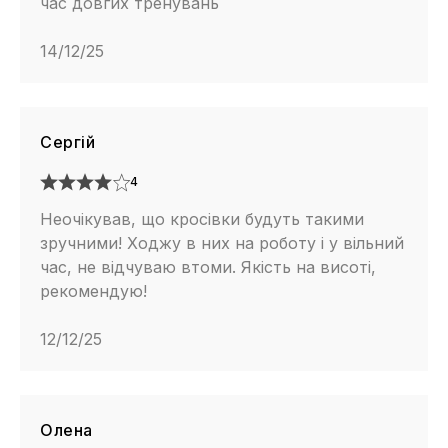
час довгих тренувань
14/12/25
Сергій
4
Неочікував, що кросівки будуть такими
зручними! Ходжу в них на роботу і у вільний
час, не відчуваю втоми. Якість на висоті,
рекомендую!
12/12/25
Олена