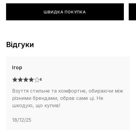
ШВИДКА ПОКУПКА
Відгуки
Ігор
4
Взуття стильне та комфортне, обираючи між
різними брендами, обрав саме ці. Не
шкодую, що купив!
18/12/25