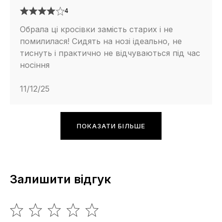
4
Обрала ці кросівки замість старих і не
помилилася! Сидять на нозі ідеально, не
тиснуть і практично не відчуваються під час
носіння
11/12/25
ПОКАЗАТИ БІЛЬШЕ
Залишити відгук