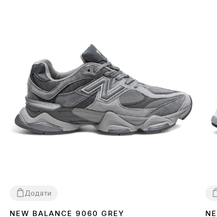
Додати
NEW BALANCE 9060 GREY
NE
41
3