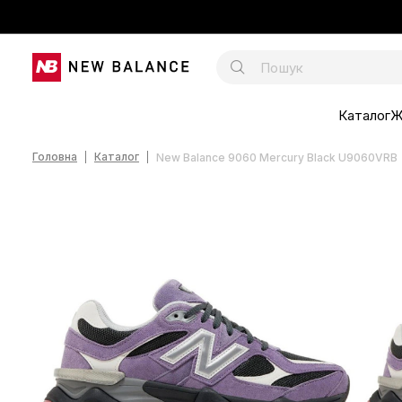
Каталог
Ж
Головна
Каталог
New Balance 9060 Mercury Black U9060VRB