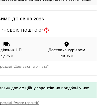
ВИМО ДО 08.08.2026
 "НОВОЮ ПОШТОЮ"
дділення НП
Доставка кур'єром
від 75 ₴
від 95 ₴
розділі “Доставка та оплата”
газин дає
офіційну гарантію
на придбані у нас
розділі “Умови гарантії”