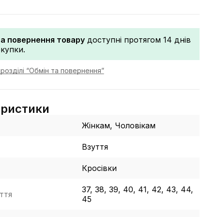
та повернення товару
доступні протягом 14 днів
окупки.
розділі “Обмін та повернення”
еристики
Жінкам, Чоловікам
Взуття
Кросівки
37, 38, 39, 40, 41, 42, 43, 44,
ття
45