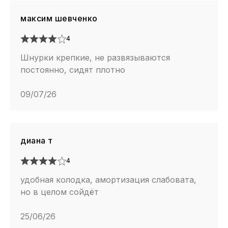
максим шевченко
4
Шнурки крепкие, не развязываются
постоянно, сидят плотно
09/07/26
диана т
4
удобная колодка, амортизация слабовата,
но в целом сойдёт
25/06/26