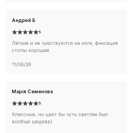
Андрей Б
5
Лёгкие и не чувствуются на ноге, фиксация
стопы хорошая
11/06/26
Марія Семенова
5
Классные, но цвет бы чуть светлее был
вообще шедевр)