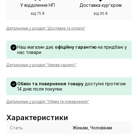
У відділення НП
Доставка кур'єром
від 75 ₴
від 95 ₴
Детальніше у розділі “Доставка та оплата”
Наш магазин дає
офіційну гарантію
на придбані у
нас товари
Детальніше у розділі “Умови гарантії”
Обмін та повернення товару
доступні протягом
14 днів після покупки.
Детальніше у розділі “Обмін та повернення”
Характеристики
Стать
Жінкам, Чоловікам