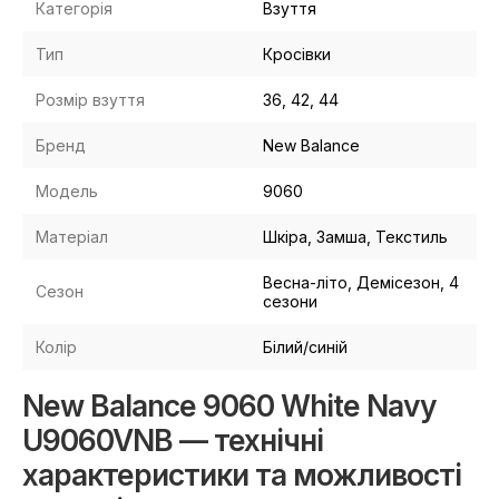
Категорія
Взуття
Тип
Кросівки
Розмір взуття
36, 42, 44
Бренд
New Balance
Модель
9060
Матеріал
Шкіра, Замша, Текстиль
Весна-літо, Демісезон, 4
Сезон
сезони
Колір
Білий/синій
New Balance 9060 White Navy
U9060VNB — технічні
характеристики та можливості