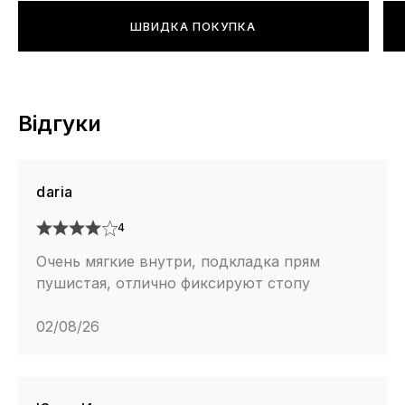
ШВИДКА ПОКУПКА
Відгуки
daria
4
Очень мягкие внутри, подкладка прям
пушистая, отлично фиксируют стопу
02/08/26