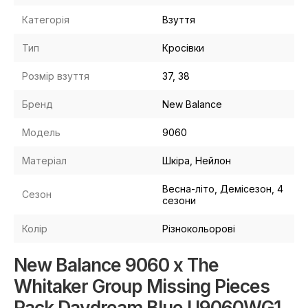
Категорія
Взуття
Тип
Кросівки
Розмір взуття
37, 38
Бренд
New Balance
Модель
9060
Матеріал
Шкіра, Нейлон
Весна-літо, Демісезон, 4
Сезон
сезони
Колір
Різнокольорові
New Balance 9060 x The
Whitaker Group Missing Pieces
Pack Daydream Blue U9060WG1