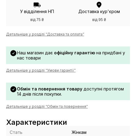
У відділення НП
Доставка кур'єром
від 75 ₴
від 95 ₴
Детальніше у розділі “Доставка та оплата”
Наш магазин дає
офіційну гарантію
на придбані у
нас товари
Детальніше у розділі “Умови гарантії”
Обмін та повернення товару
доступні протягом
14 днів після покупки.
Детальніше у розділі “Обмін та повернення”
Характеристики
Стать
Жінкам