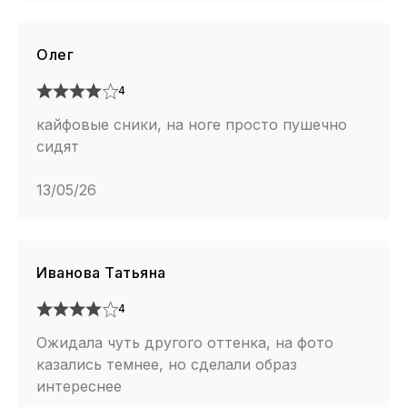
Олег
4
кайфовые сники, на ноге просто пушечно
сидят
13/05/26
Иванова Татьяна
4
Ожидала чуть другого оттенка, на фото
казались темнее, но сделали образ
интереснее