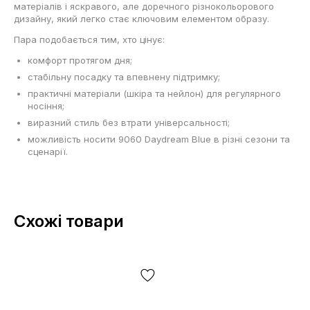
матеріалів і яскравого, але доречного різнокольорового
дизайну, який легко стає ключовим елементом образу.
Пара подобається тим, хто цінує:
комфорт протягом дня;
стабільну посадку та впевнену підтримку;
практичні матеріали (шкіра та нейлон) для регулярного
носіння;
виразний стиль без втрати універсальності;
можливість носити 9060 Daydream Blue в різні сезони та
сценарії.
Схожі товари