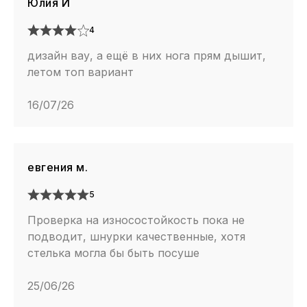
Юлия И
4
дизайн вау, а ещё в них нога прям дышит,
летом топ вариант
16/07/26
евгения м.
5
Проверка на износостойкость пока не
подводит, шнурки качественные, хотя
стелька могла бы быть посуше
25/06/26