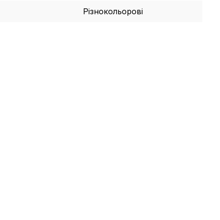
Різнокольорові