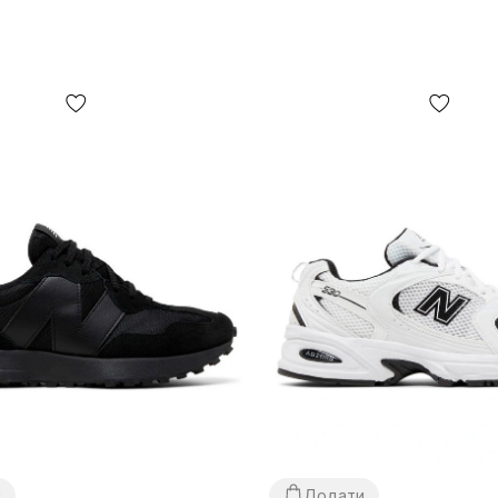
и
Додати