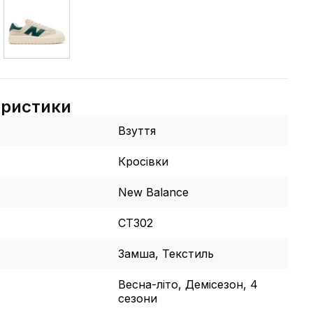
еристики
Взуття
Кросівки
New Balance
CT302
Замша, Текстиль
Весна-літо, Демісезон, 4
сезони