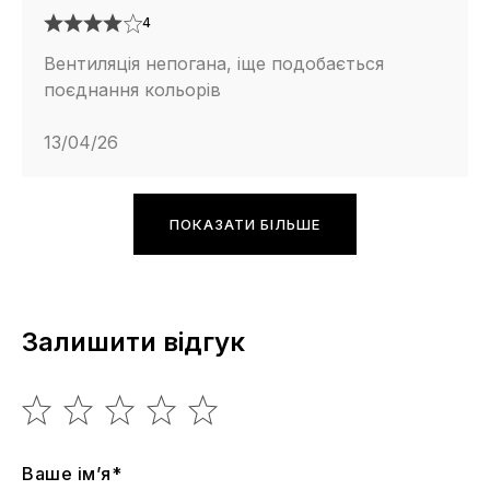
4
Вентиляція непогана, іще подобається
поєднання кольорів
13/04/26
ПОКАЗАТИ БІЛЬШЕ
Залишити відгук
Ваше ім’я*