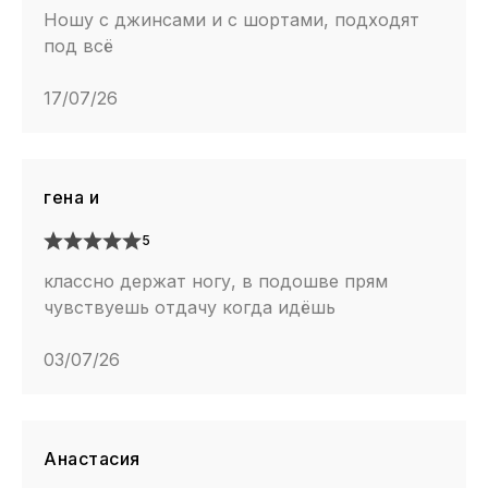
Ношу с джинсами и с шортами, подходят
под всё
17/07/26
гена и
5
классно держат ногу, в подошве прям
чувствуешь отдачу когда идёшь
03/07/26
Анастасия