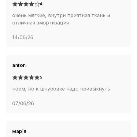
4
очень мягкие, внутри приятная ткань и
отличная амортизация
14/06/26
anton
5
норм, но к шнуровке надо привыкнуть
07/06/26
марія