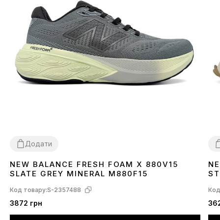
Додати
NEW BALANCE FRESH FOAM X 880V15
NE
40
41
42
3
SLATE GREY MINERAL M880F15
ST
Код товару:
S-2357488
Код
3872 грн
36