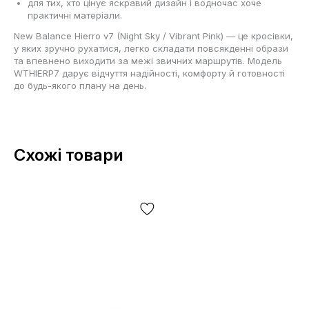
для тих, хто цінує яскравий дизайн і водночас хоче
практичні матеріали.
New Balance Hierro v7 (Night Sky / Vibrant Pink) — це кросівки,
у яких зручно рухатися, легко складати повсякденні образи
та впевнено виходити за межі звичних маршрутів. Модель
WTHIERP7 дарує відчуття надійності, комфорту й готовності
до будь-якого плану на день.
Схожі товари