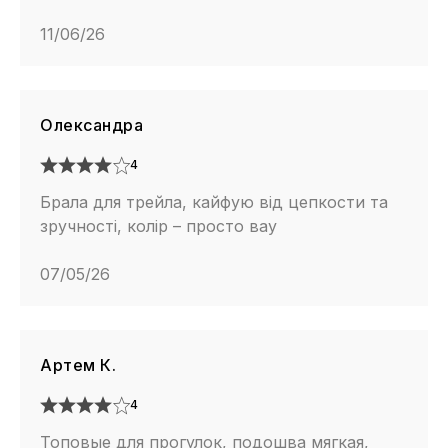
11/06/26
Олександра
4
Брала для трейла, кайфую від цепкости та
зручності, колір – просто вау
07/05/26
Артем К.
4
Топовые для прогулок, подошва мягкая,