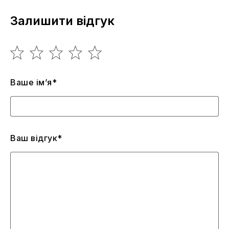
Залишити відгук
Ваше ім’я*
Ваш відгук*