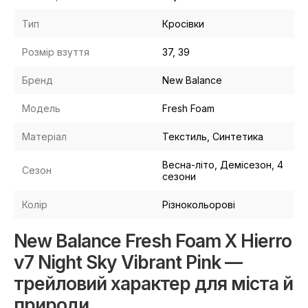
Тип
Кросівки
Розмір взуття
37, 39
Бренд
New Balance
Модель
Fresh Foam
Матеріал
Текстиль, Синтетика
Весна-літо, Демісезон, 4
Сезон
сезони
Колір
Різнокольорові
New Balance Fresh Foam X Hierro
v7 Night Sky Vibrant Pink —
трейловий характер для міста й
природи