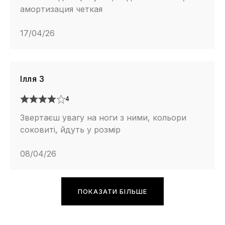
амортизация четкая
17/04/26
Ілля З
4
Звертаєш увагу на ноги з ними, кольори
соковиті, йдуть у розмір
08/04/26
ПОКАЗАТИ БІЛЬШЕ