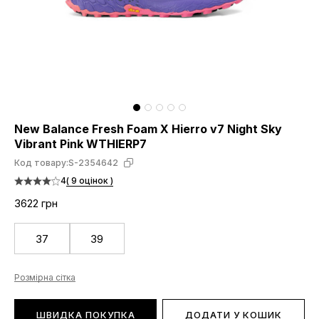
New Balance Fresh Foam X Hierro v7 Night Sky
Vibrant Pink WTHIERP7
Код товару:
S-2354642
4
( 9 оцінок )
3622 грн
37
39
Розмірна сітка
ШВИДКА ПОКУПКА
ДОДАТИ У КОШИК