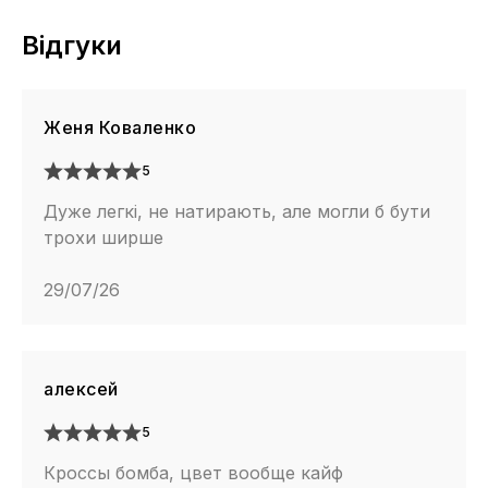
Відгуки
Женя Коваленко
5
Дуже легкі, не натирають, але могли б бути
трохи ширше
29/07/26
алексей
5
Кроссы бомба, цвет вообще кайф