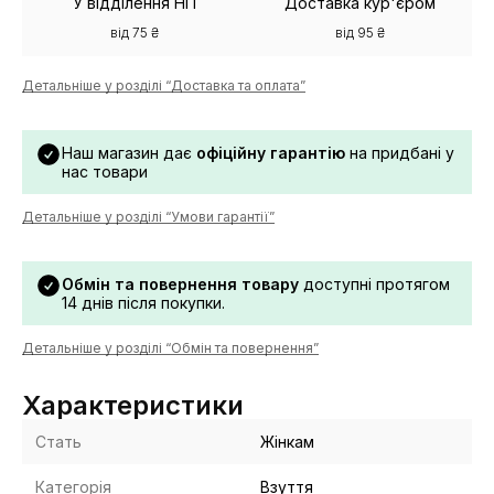
У відділення НП
Доставка кур'єром
від 75 ₴
від 95 ₴
Детальніше у розділі “Доставка та оплата”
Наш магазин дає
офіційну гарантію
на придбані у
нас товари
Детальніше у розділі “Умови гарантії”
Обмін та повернення товару
доступні протягом
14 днів після покупки.
Детальніше у розділі “Обмін та повернення”
Характеристики
Стать
Жінкам
Категорія
Взуття