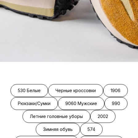
530 Белые
Черные кроссовки
1906
Рюкзаки/Сумки
9060 Мужские
990
Летние головные уборы
2002
Зимняя обувь
574