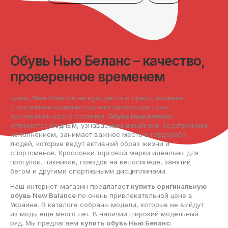
Обувь Нью Беланс – качество,
проверенное временем
Бренд New Balance не нуждается в представлении.
Спортивные изделия под ним производятся на
протяжении всего столетия.
Обувь Нью Беланс
отличается модным, узнаваемым дизайном, безупречным
исполнением, занимает важное место в гардеробе
людей, которые ведут активный образ жизни и
спортсменов. Кроссовки торговой марки идеальны для
прогулок, пикников, поездок на велосипеде, занятий
бегом и другими спортивными дисциплинами.
Наш интернет-магазин предлагает
купить оригинальную
обувь New Balance
по очень привлекательной цене в
Украине. В каталоге собраны модели, которые не выйдут
из моды ещё много лет. В наличии широкий модельный
ряд. Мы предлагаем
купить обувь Нью Беланс
: