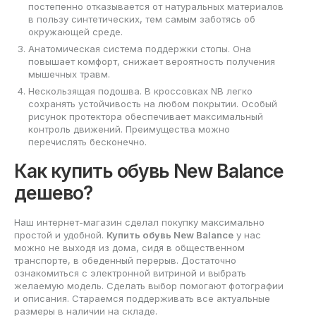
постепенно отказывается от натуральных материалов
в пользу синтетических, тем самым заботясь об
окружающей среде.
Анатомическая система поддержки стопы. Она
повышает комфорт, снижает вероятность получения
мышечных травм.
Нескользящая подошва. В кроссовках NB легко
сохранять устойчивость на любом покрытии. Особый
рисунок протектора обеспечивает максимальный
контроль движений. Преимущества можно
перечислять бесконечно.
Как купить обувь New Balance
дешево?
Наш интернет-магазин сделал покупку максимально
простой и удобной.
Купить обувь New Balance
у нас
можно не выходя из дома, сидя в общественном
транспорте, в обеденный перерыв. Достаточно
ознакомиться с электронной витриной и выбрать
желаемую модель. Сделать выбор помогают фотографии
и описания. Стараемся поддерживать все актуальные
размеры в наличии на складе.