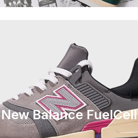
New Balance FuelCell