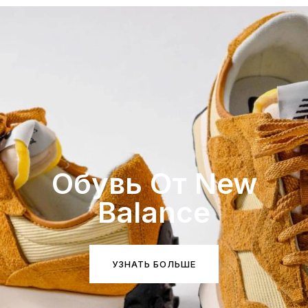
Обувь От New
Balance
УЗНАТЬ БОЛЬШЕ