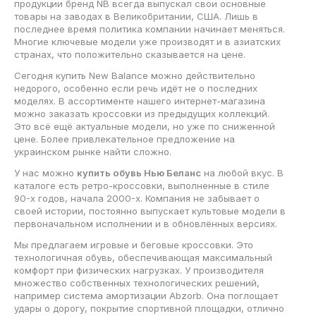
продукции бренд NB всегда выпускал свои основные
товары на заводах в Великобритании, США. Лишь в
последнее время политика компании начинает меняться.
Многие ключевые модели уже производят и в азиатских
странах, что положительно сказывается на цене.
Сегодня купить New Balance можно действительно
недорого, особенно если речь идёт не о последних
моделях. В ассортименте нашего интернет-магазина
можно заказать кроссовки из предыдущих коллекций.
Это всё ещё актуальные модели, но уже по сниженной
цене. Более привлекательное предложение на
украинском рынке найти сложно.
У нас можно
купить обувь Нью Беланс
на любой вкус. В
каталоге есть ретро-кроссовки, выполненные в стиле
90-х годов, начала 2000-х. Компания не забывает о
своей истории, постоянно выпускает культовые модели в
первоначальном исполнении и в обновлённых версиях.
Мы предлагаем игровые и беговые кроссовки. Это
технологичная обувь, обеспечивающая максимальный
комфорт при физических нагрузках. У производителя
множество собственных технологических решений,
например система амортизации Abzorb. Она поглощает
удары о дорогу, покрытие спортивной площадки, отлично