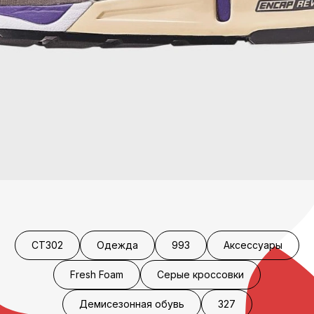
CT302
Одежда
993
Аксессуары
Fresh Foam
Серые кроссовки
Демисезонная обувь
327