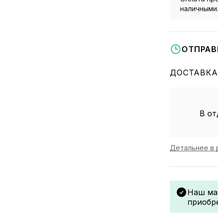
наличными
ОТПРАВ
ДОСТАВКА
В от
Детальнее в 
Наш ма
приобр