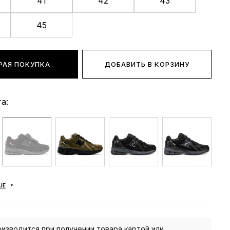
41
42
43
45
РАЯ ПОКУПКА
ДОБАВИТЬ В КОРЗИНУ
а:
ШЕ
изводится при получении товара картой или