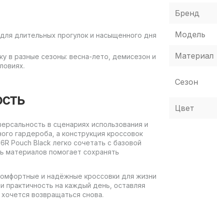
Бренд
Модель
 для длительных прогулок и насыщенного дня
Материал
у в разные сезоны: весна-лето, демисезон и
ловиях.
Сезон
ость
Цвет
версальность в сценариях использования и
ого гардероба, а конструкция кроссовок
6R Pouch Black легко сочетать с базовой
ть материалов помогает сохранять
 комфортные и надёжные кроссовки для жизни
и практичность на каждый день, оставляя
 хочется возвращаться снова.