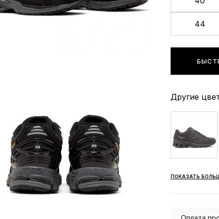
40
44
БЫСТ
Другие цвет
ПОКАЗАТЬ БОЛЬ
Оплата про