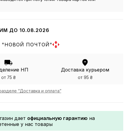
.
ИМ ДО 10.08.2026
 "НОВОЙ ПОЧТОЙ"
деление НП
Доставка курьером
от 75 ₴
от 95 ₴
разделе “Доставка и оплата”
газин дает
официальную гарантию
на
етенные у нас товары