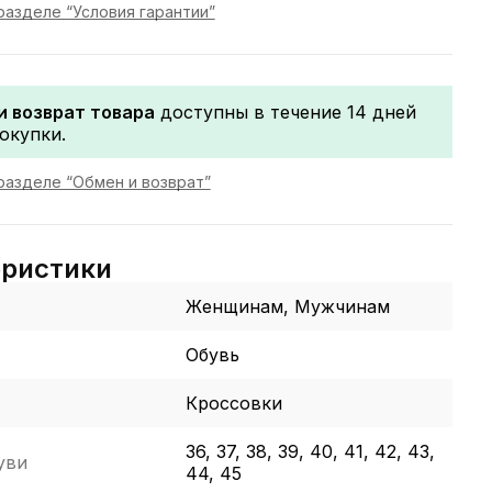
разделе “Условия гарантии”
и возврат товара
доступны в течение 14 дней
окупки.
разделе “Обмен и возврат”
еристики
Женщинам, Мужчинам
Обувь
Кроссовки
36, 37, 38, 39, 40, 41, 42, 43,
уви
44, 45