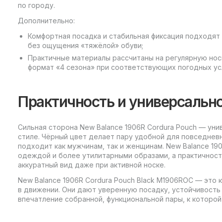
по городу.
Дополнительно:
Комфортная посадка и стабильная фиксация подходят
без ощущения «тяжёлой» обуви;
Практичные материалы рассчитаны на регулярную носк
формат «4 сезона» при соответствующих погодных ус
Практичность и универсальн
Сильная сторона New Balance 1906R Cordura Pouch — уни
стиле. Чёрный цвет делает пару удобной для повседневн
подходит как мужчинам, так и женщинам. New Balance 190
одеждой и более утилитарными образами, а практичнос
аккуратный вид даже при активной носке.
New Balance 1906R Cordura Pouch Black M1906ROC — это
в движении. Они дают уверенную посадку, устойчивость 
впечатление собранной, функциональной пары, к которой