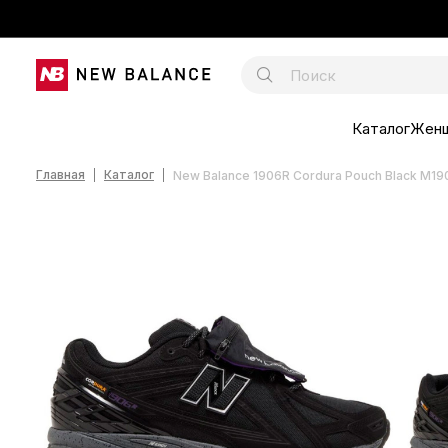
Каталог
Жен
Главная
Каталог
New Balance 1906R Cordura Pouch Black M1