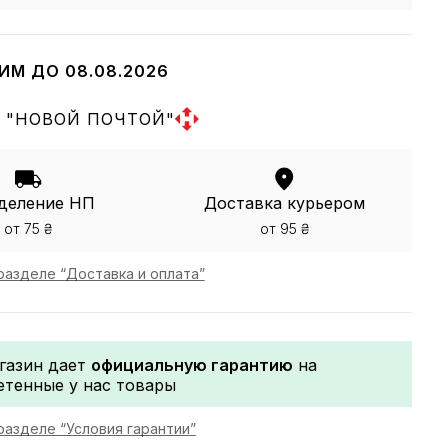
ИМ ДО 08.08.2026
 "НОВОЙ ПОЧТОЙ"
деление НП
Доставка курьером
от 75 ₴
от 95 ₴
разделе “Доставка и оплата”
газин дает
официальную гарантию
на
етенные у нас товары
разделе “Условия гарантии”