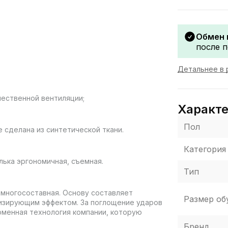
Обмен 
после п
Детальнее в 
ественной вентиляции;
Характ
Пол
 сделана из синтетической ткани.
Категория
лька эргономичная, съемная.
Тип
многосоставная. Основу составляет
Размер об
ртизирующим эффектом. За поглощение ударов
рменная технология компании, которую
Бренд