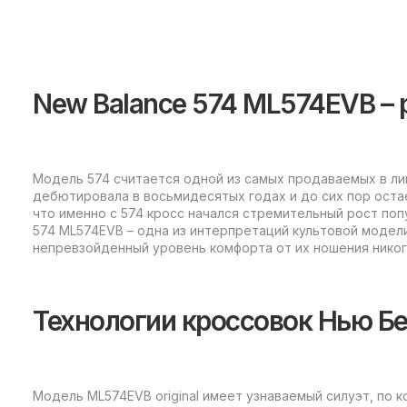
New Balance 574 ML574EVB – 
Модель 574 считается одной из самых продаваемых в ли
дебютировала в восьмидесятых годах и до сих пор оста
что именно с 574 кросс начался стремительный рост поп
574 ML574EVB – одна из интерпретаций культовой модели
непревзойденный уровень комфорта от их ношения нико
Технологии кроссовок Нью Бе
Модель ML574EVB original имеет узнаваемый силуэт, по к