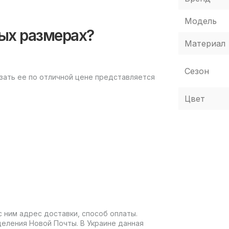
Модель
ных размерах?
Материал
Сезон
зать ее по отличной цене представляется
Цвет
 ним адрес доставки, способ оплаты.
еления Новой Почты. В Украине данная