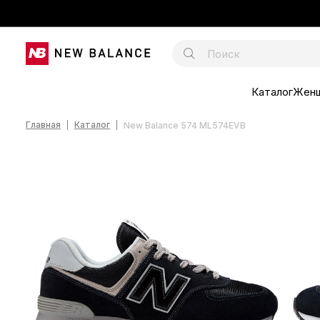
Каталог
Жен
Главная
Каталог
New Balance 574 ML574EVB