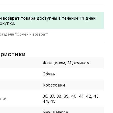
и возврат товара
доступны в течение 14 дней
окупки.
разделе “Обмен и возврат”
еристики
Женщинам, Мужчинам
Обувь
Кроссовки
36, 37, 38, 39, 40, 41, 42, 43,
уви
44, 45
New Balance