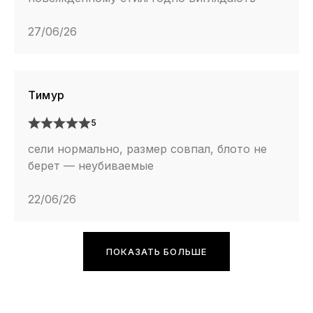
27/06/26
Тимур
5
сели нормально, размер совпал, блото не
берет — неубиваемые
22/06/26
ПОКАЗАТЬ БОЛЬШЕ