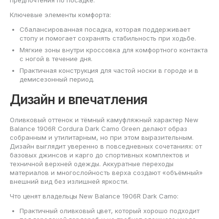
Ключевые элементы комфорта:
Сбалансированная посадка, которая поддерживает
стопу и помогает сохранять стабильность при ходьбе.
Мягкие зоны внутри кроссовка для комфортного контакта
с ногой в течение дня.
Практичная конструкция для частой носки в городе и в
демисезонный период.
Дизайн и впечатления
Оливковый оттенок и тёмный камуфляжный характер New
Balance 1906R Cordura Dark Camo Green делают образ
собранным и утилитарным, но при этом выразительным.
Дизайн выглядит уверенно в повседневных сочетаниях: от
базовых джинсов и карго до спортивных комплектов и
техничной верхней одежды. Аккуратные переходы
материалов и многослойность верха создают «объёмный»
внешний вид без излишней яркости.
Что ценят владельцы New Balance 1906R Dark Camo:
Практичный оливковый цвет, который хорошо подходит