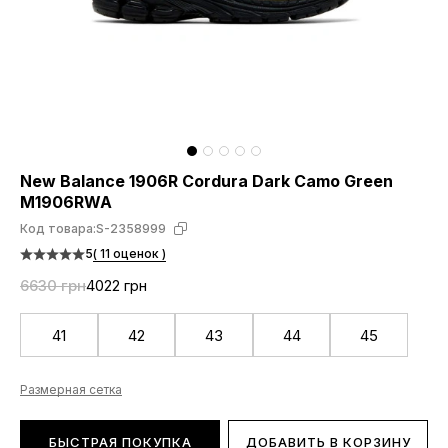
New Balance 1906R Cordura Dark Camo Green
M1906RWA
Код товара:
S-2358999
5
( 11 оценок )
6630 грн
4022 грн
41
42
43
44
45
Размерная сетка
БЫСТРАЯ ПОКУПКА
ДОБАВИТЬ В КОРЗИНУ