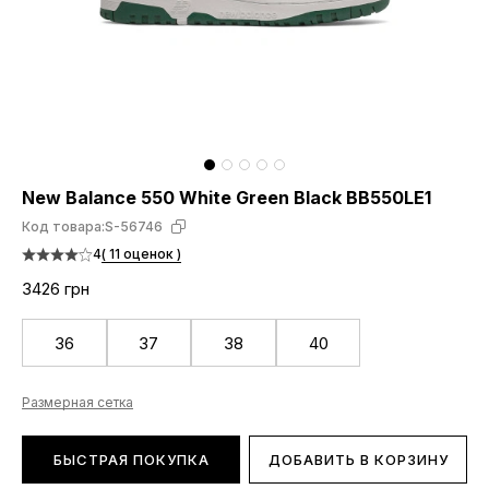
New Balance 550 White Green Black BB550LE1
Код товара:
S-56746
4
( 11 оценок )
3426 грн
36
37
38
40
Размерная сетка
БЫСТРАЯ ПОКУПКА
ДОБАВИТЬ В КОРЗИНУ