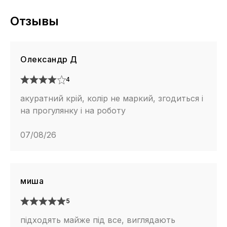
Отзывы
Олександр Д
4
акуратний крій, колір не маркий, згодиться і
на прогулянку і на роботу
07/08/26
миша
5
підходять майже під все, виглядають