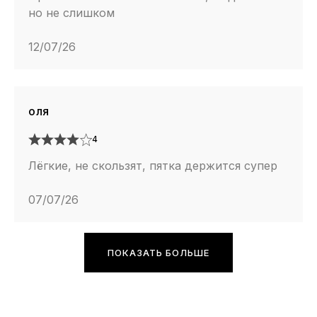
но не слишком
12/07/26
оля
4
Лёгкие, не скользят, пятка держится супер
07/07/26
ПОКАЗАТЬ БОЛЬШЕ