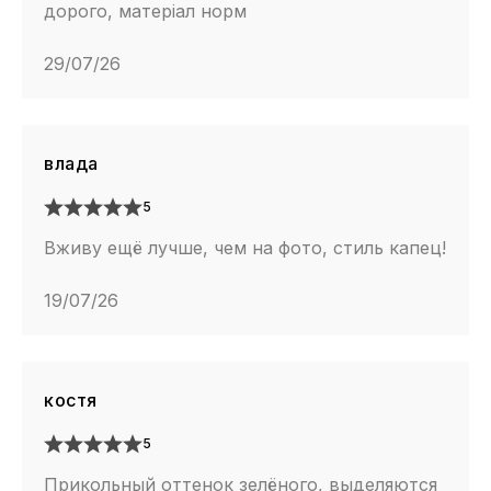
дорого, матеріал норм
29/07/26
влада
5
Вживу ещё лучше, чем на фото, стиль капец!
19/07/26
костя
5
Прикольный оттенок зелёного, выделяются