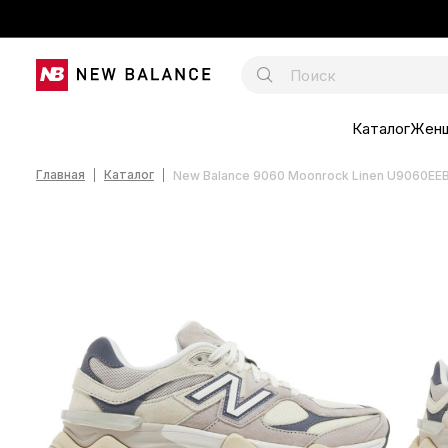
Каталог
Жен
Главная
Каталог
New Balance 9060 Moonrock Linen U9060EE