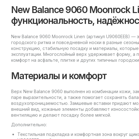
New Balance 9060 Moonrock L
функциональность, надёжнос
New Balance 9060 Moonrock Linen (артикул U9060EEB) — 
городского ритма и повседневной носки в разные сезон
конструкцию, стабильную посадку и материалы, которы
эксплуатации. Многослойный верх удерживает форму, а 
комфорт на асфальте, плитке и других типичных городски
Материалы и комфорт
Верх New Balance 9060 выполнен из комбинации кожи, за
паре выразительности, а также помогает сохранять бал
воздухопроницаемостью. Замшевые вставки придают мо
внешний вид, кожаные элементы добавляют износостойк
вентиляцию и делают посадку более мягкой.
Дополнительно:
Текстильная подкладка и комфортная зона вокруг щик