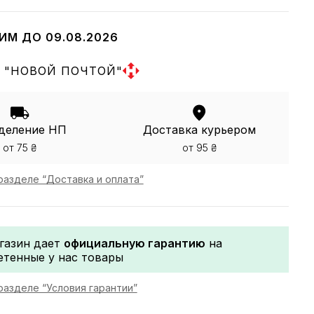
ИМ ДО 09.08.2026
 "НОВОЙ ПОЧТОЙ"
деление НП
Доставка курьером
от 75 ₴
от 95 ₴
разделе “Доставка и оплата”
газин дает
официальную гарантию
на
етенные у нас товары
разделе “Условия гарантии”