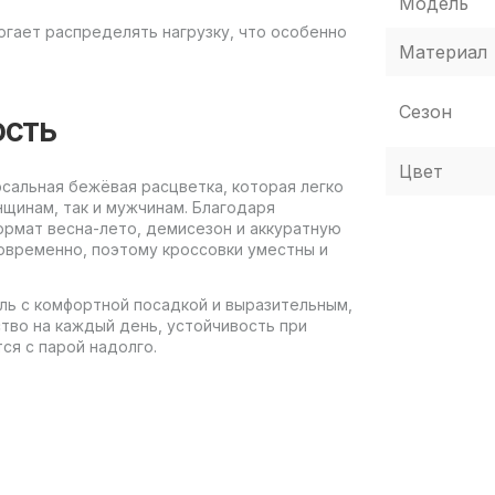
Модель
гает распределять нагрузку, что особенно
Материал
Сезон
ость
Цвет
сальная бежёвая расцветка, которая легко
щинам, так и мужчинам. Благодаря
ормат весна-лето, демисезон и аккуратную
современно, поэтому кроссовки уместны и
ель с комфортной посадкой и выразительным,
тво на каждый день, устойчивость при
ся с парой надолго.