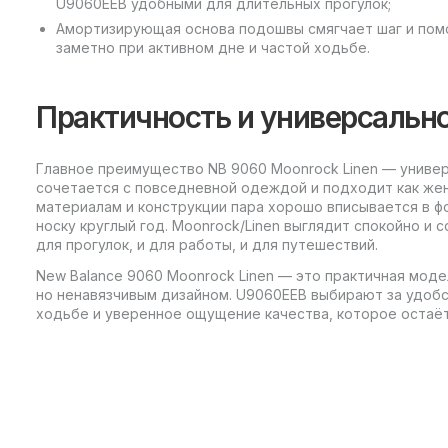
U9060EEB удобными для длительных прогулок;
Амортизирующая основа подошвы смягчает шаг и помо
заметно при активном дне и частой ходьбе.
Практичность и универсальн
Главное преимущество NB 9060 Moonrock Linen — универ
сочетается с повседневной одеждой и подходит как жен
материалам и конструкции пара хорошо вписывается в ф
носку круглый год. Moonrock/Linen выглядит спокойно и 
для прогулок, и для работы, и для путешествий.
New Balance 9060 Moonrock Linen — это практичная мод
но ненавязчивым дизайном. U9060EEB выбирают за удобс
ходьбе и уверенное ощущение качества, которое остаёт