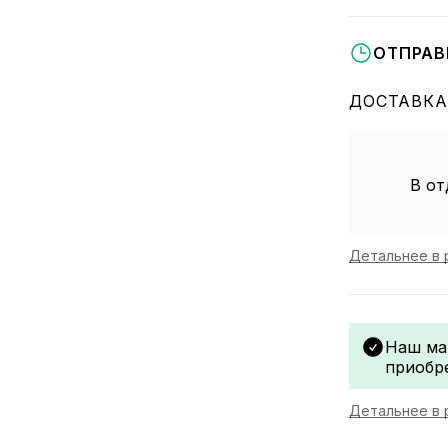
ОТПРАВ
ДОСТАВКА
В от
Детальнее в 
Наш ма
приобр
Детальнее в 