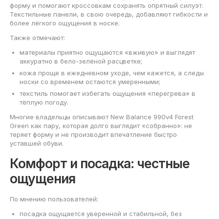
форму и помогают кроссовкам сохранять опрятный силуэт.
Текстильные панели, в свою очередь, добавляют гибкости и
более лёгкого ощущения в носке.
Также отмечают:
материалы приятно ощущаются «вживую» и выглядят
аккуратно в бело-зелёной расцветке;
кожа проще в ежедневном уходе, чем кажется, а следы
носки со временем остаются умеренными;
текстиль помогает избегать ощущения «перегрева» в
тёплую погоду.
Многие владельцы описывают New Balance 990v4 Forest
Green как пару, которая долго выглядит «собранно»: не
теряет форму и не производит впечатление быстро
уставшей обуви.
Комфорт и посадка: честные
ощущения
По мнению пользователей:
посадка ощущается уверенной и стабильной, без