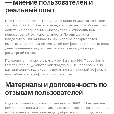
— мнение пользователей и
реальный опыт
New Balance 990v4 x Teddy Santis Made in USA Forest Green
(артикул U990TC4) — это пара, которую часто выбирают за
сочетание премиальных материалов и «правильной»
повседневной функциональности. По ощущениям
владельцев, 990v4 Made in USA хорошо раскрывается
именно в городском ритме: в ней комфортно проводить весь
день, а внешний вид остаётся аккуратным даже при
регулярной носке.
Пользователи отмечают, что New Balance 990 Teddy Santis
Forest Green ощущаются как продуманные кроссовки «на
каждый день», где акцент сделан не на показной эффект, а
на стабильный комфорт и практичность.
Материалы и долговечность по
отзывам пользователей
Одна из главных причин популярности U990TC4 — удачная
комбинация кожи и текстиля. В отзывах часто подчёркивают,
что кожаные вставки выглядят добротно, хорошо держат