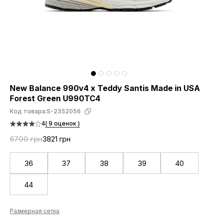
New Balance 990v4 x Teddy Santis Made in USA
Forest Green U990TC4
Код товара:
S-2352056
4
( 9 оценок )
6700 грн
3821 грн
36
37
38
39
40
44
Размерная сетка