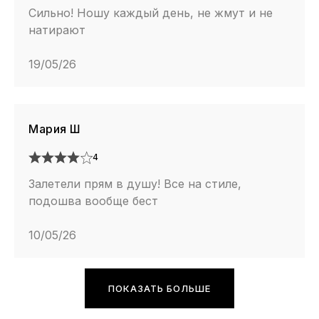
Сильно! Ношу каждый день, не жмут и не
натирают
19/05/26
Мария Ш
4
Залетели прям в душу! Все на стиле,
подошва вообще бест
10/05/26
ПОКАЗАТЬ БОЛЬШЕ