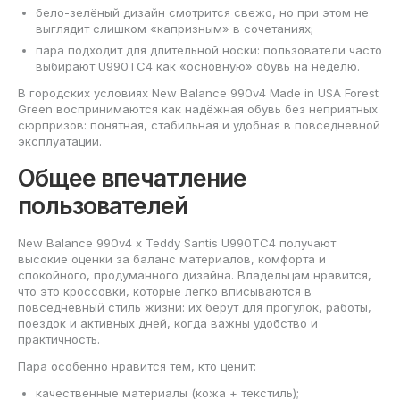
бело-зелёный дизайн смотрится свежо, но при этом не
выглядит слишком «капризным» в сочетаниях;
пара подходит для длительной носки: пользователи часто
выбирают U990TC4 как «основную» обувь на неделю.
В городских условиях New Balance 990v4 Made in USA Forest
Green воспринимаются как надёжная обувь без неприятных
сюрпризов: понятная, стабильная и удобная в повседневной
эксплуатации.
Общее впечатление
пользователей
New Balance 990v4 x Teddy Santis U990TC4 получают
высокие оценки за баланс материалов, комфорта и
спокойного, продуманного дизайна. Владельцам нравится,
что это кроссовки, которые легко вписываются в
повседневный стиль жизни: их берут для прогулок, работы,
поездок и активных дней, когда важны удобство и
практичность.
Пара особенно нравится тем, кто ценит:
качественные материалы (кожа + текстиль);