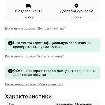
В отделение НП
Доставка курьером
от 75 ₴
от 95 ₴
Детальнее в разделе “Доставка и оплата”
Наш магазин дает
официальную гарантию
на
приобретенные у нас товары
Детальнее в разделе “Условия гарантии”
Обмен и возврат товара
доступны в течение 14
дней после покупки.
Детальнее в разделе “Обмен и возврат”
Характеристики
Пол
Женщинам, Мужчинам