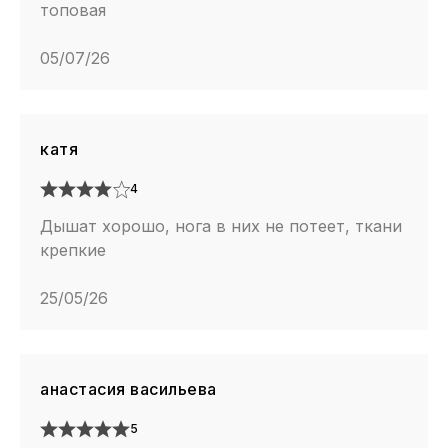
топовая
05/07/26
катя
4
Дышат хорошо, нога в них не потеет, ткани
крепкие
25/05/26
анастасия васильева
5