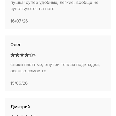
пушка! супер удобные, лёгкие, вообще не
чувствуются на ноге
16/07/26
Олег
4
сники плотные, внутри тёплая подкладка,
осенью самое то
15/06/26
Дмитрий