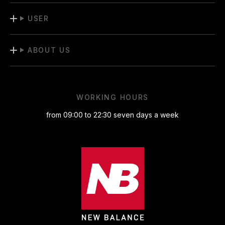
USER
ABOUT US
WORKING HOURS
from 09:00 to 22:30 seven days a week