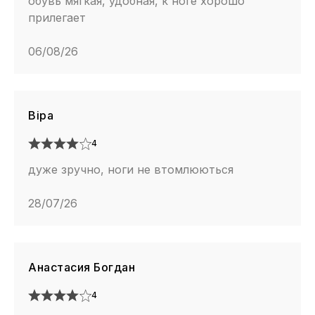
обувь мягкая, удобная, к ноге хорошо
прилегает
06/08/26
Віра
4
дуже зручно, ноги не втомлюються
28/07/26
Анастасия Богдан
4