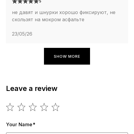
5
не давят и шнурки хорошо фиксируют, не
скользят на мокром асфальте
23/05/26
SHOW MORE
Leave a review
Your Name*