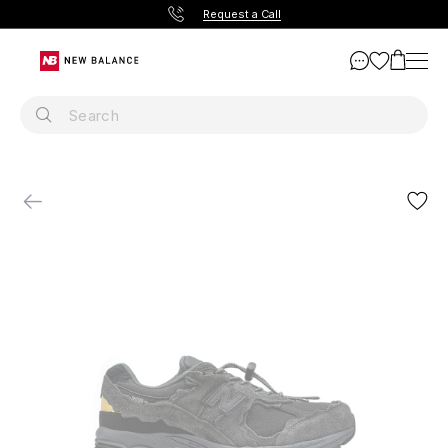
Request a Call