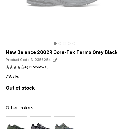
New Balance 2002R Gore-Tex Termo Grey Black
Product Code:
S-2356254
4
( 11 reviews )
78.31€
Out of stock
Other colors: