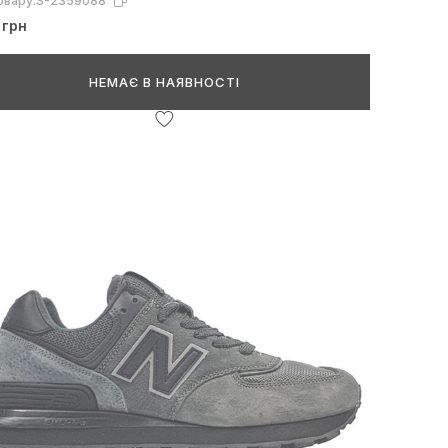
овару:
S-2359088
 грн
НЕМАЄ В НАЯВНОСТІ