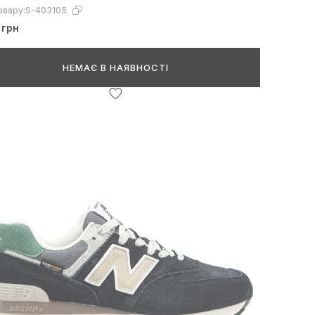
овару:
S-403105
 грн
НЕМАЄ В НАЯВНОСТІ