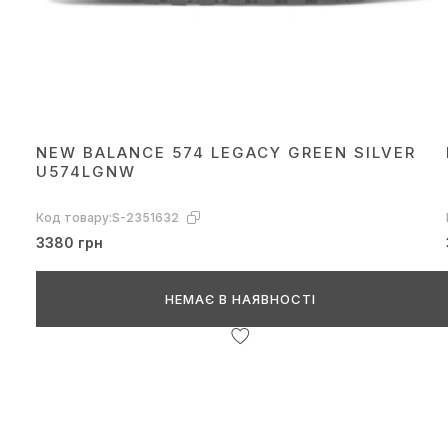
NEW BALANCE 574 LEGACY GREEN SILVER
U574LGNW
Код товару:
S-2351632
3380 грн
НЕМАЄ В НАЯВНОСТІ