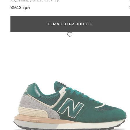
Код товару:
S-2354557
3942 грн
НЕМАЄ В НАЯВНОСТІ