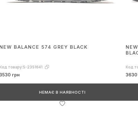
NEW BALANCE 574 GREY BLACK
NEW
BLA
Код товару:
S-2351641
Код т
3530 грн
3630
НЕМАЄ В НАЯВНОСТІ