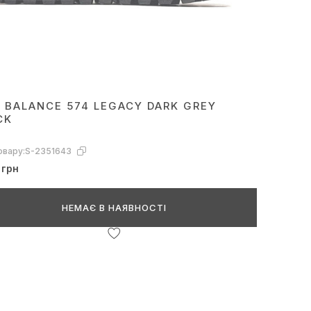
 BALANCE 574 LEGACY DARK GREY
CK
овару:
S-2351643
 грн
НЕМАЄ В НАЯВНОСТІ