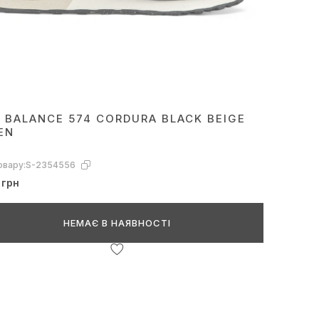
 BALANCE 574 CORDURA BLACK BEIGE
EN
овару:
S-2354556
 грн
НЕМАЄ В НАЯВНОСТІ