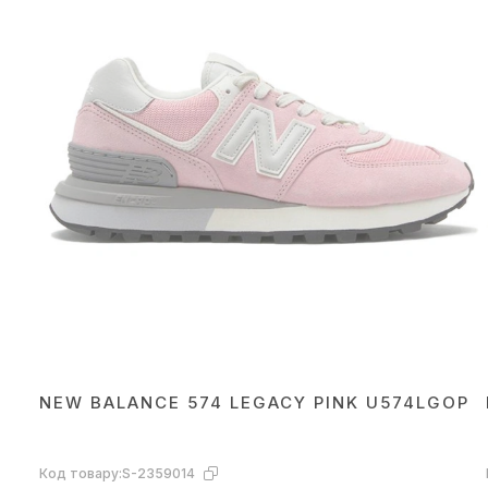
NEW BALANCE 574 LEGACY PINK U574LGOP
Код товару:
S-2359014