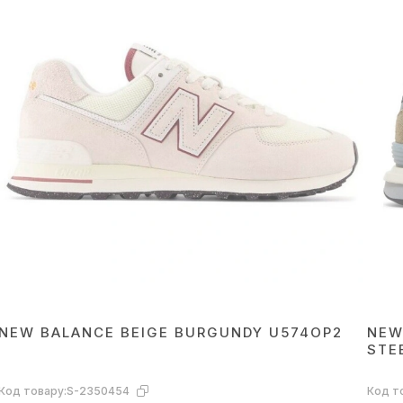
NEW BALANCE BEIGE BURGUNDY U574OP2
NEW
STE
Код товару:
S-2350454
Код т