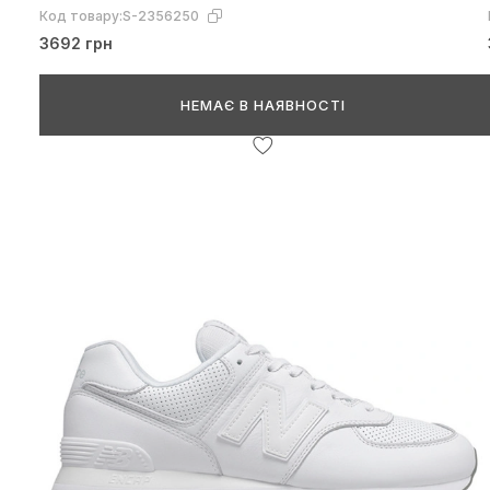
Код товару:
S-2356250
3692 грн
НЕМАЄ В НАЯВНОСТІ