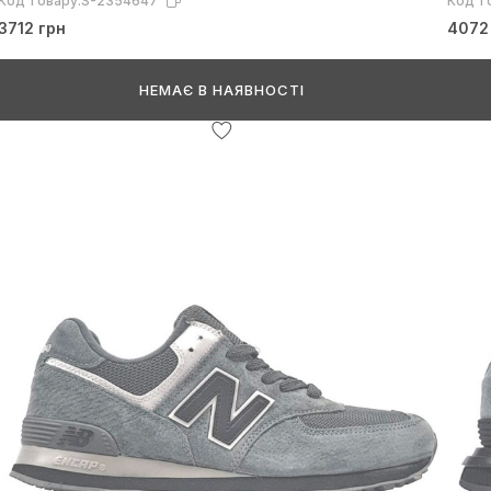
Код товару:
S-2354647
Код т
3712 грн
4072
НЕМАЄ В НАЯВНОСТІ