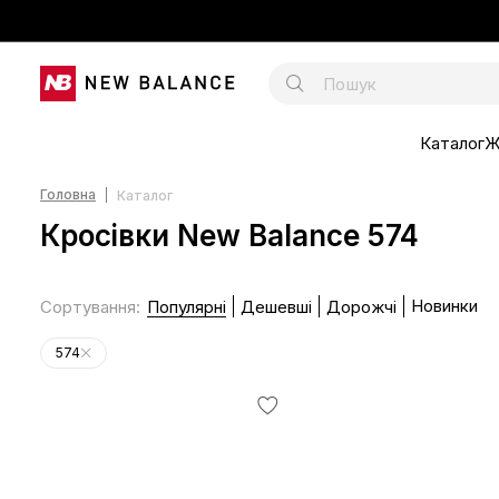
Каталог
Ж
Головна
Каталог
Кросівки New Balance 574
Новинки
Сортування
:
Популярні
Дешевші
Дорожчі
574