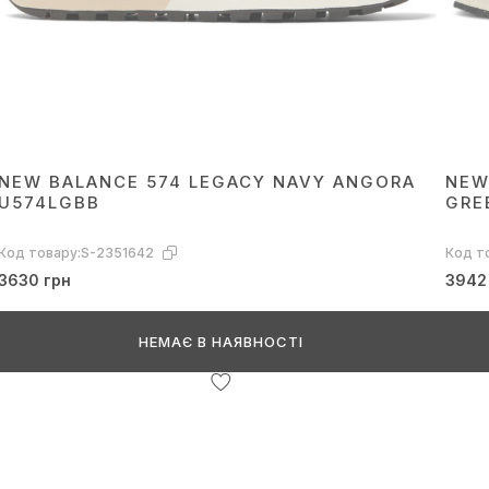
NEW BALANCE 574 LEGACY NAVY ANGORA
NEW
U574LGBB
GRE
Код товару:
S-2351642
Код т
3630 грн
3942
НЕМАЄ В НАЯВНОСТІ