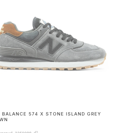
 BALANCE 574 X STONE ISLAND GREY
OWN