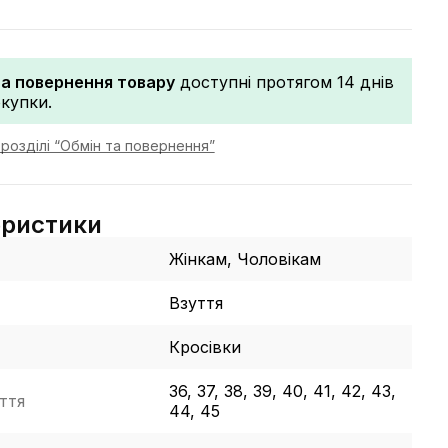
та повернення товару
доступні протягом 14 днів
окупки.
розділі “Обмін та повернення”
еристики
Жінкам, Чоловікам
Взуття
Кросівки
36, 37, 38, 39, 40, 41, 42, 43,
ття
44, 45