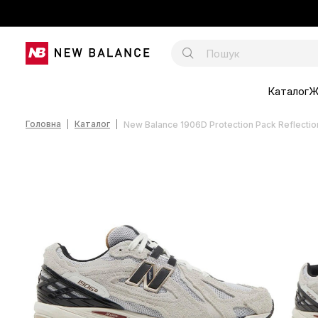
Каталог
Ж
Головна
Каталог
New Balance 1906D Protection Pack Reflect