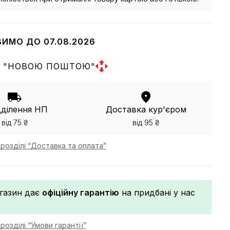
ВИМО ДО 07.08.2026
 "НОВОЮ ПОШТОЮ"
дділення НП
Доставка кур'єром
від 75 ₴
від 95 ₴
розділі “Доставка та оплата”
газин дає
офіційну гарантію
на придбані у нас
розділі “Умови гарантії”