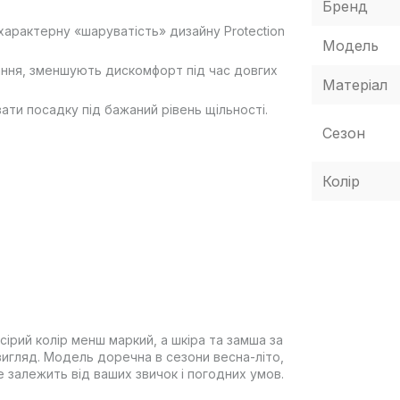
Бренд
характерну «шаруватість» дизайну Protection
Модель
ання, зменшують дискомфорт під час довгих
Матеріал
ати посадку під бажаний рівень щільності.
Сезон
Колір
;
сірий колір менш маркий, а шкіра та замша за
вигляд. Модель доречна в сезони весна-літо,
 залежить від ваших звичок і погодних умов.