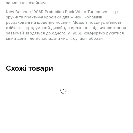
залишався охайним.
New Balance 1906D Protection Pack White Turtledove — це
зручні та практичні кросівки для жінок і чоловіків,
розраховані на щоденне носіння. Модель поєднує м’якість,
стійкість і продуманий дизайн, а враження від використання
зазвичай зводяться до одного: у 1906D комфортно рухатися
цілий день і легко складати чисті, сучасні образи.
Схожі товари