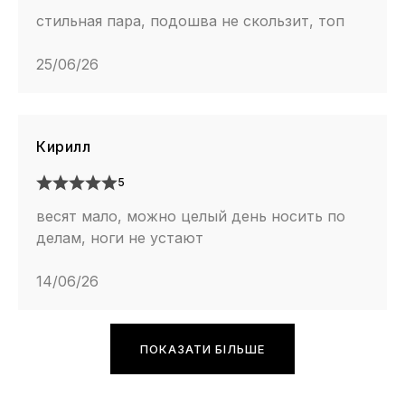
стильная пара, подошва не скользит, топ
25/06/26
Кирилл
5
весят мало, можно целый день носить по
делам, ноги не устают
14/06/26
ПОКАЗАТИ БІЛЬШЕ