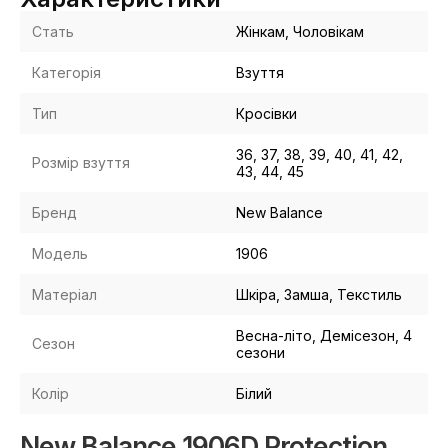
Стать
Жінкам, Чоловікам
Категорія
Взуття
Тип
Кросівки
36, 37, 38, 39, 40, 41, 42,
Розмір взуття
43, 44, 45
Бренд
New Balance
Модель
1906
Матеріал
Шкіра, Замша, Текстиль
Весна-літо, Демісезон, 4
Сезон
сезони
Колір
Білий
New Balance 1906D Protection