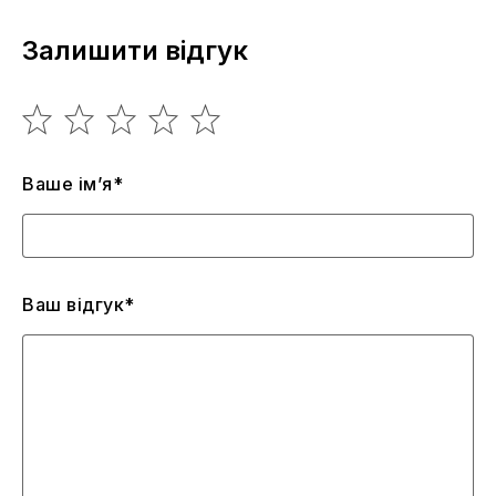
Залишити відгук
Ваше ім’я*
Ваш відгук*