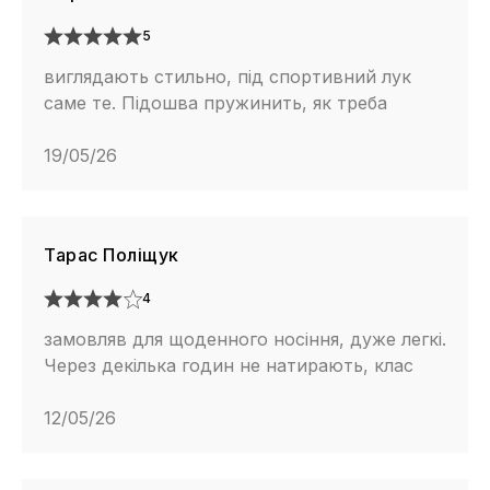
5
виглядають стильно, під спортивний лук
саме те. Підошва пружинить, як треба
19/05/26
Тарас Поліщук
4
замовляв для щоденного носіння, дуже легкі.
Через декілька годин не натирають, клас
12/05/26