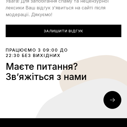
Увага! Для запобігання спаму та нецензурної
лексики Ваш відгук з'явиться на сайті після
модерації. Дякуємо!
ЗАЛИШИТИ ВІДГУК
ПРАЦЮЄМО З 09:00 ДО
22:30 БЕЗ ВИХІДНИХ
Маєте питання?
Звʼяжіться з нами