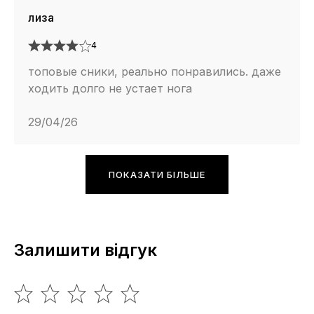
лиза
4
топовые сники, реально понравились. даже
ходить долго не устает нога
29/04/26
ПОКАЗАТИ БІЛЬШЕ
Залишити відгук