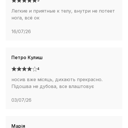
5
Легкие и приятные к телу, внутри не потеет
нога, всё ок
16/07/26
Петро Кулиш
4
носив вже місяць, дихають прекрасно.
Підошва не дубова, все влаштовує
03/07/26
Марія