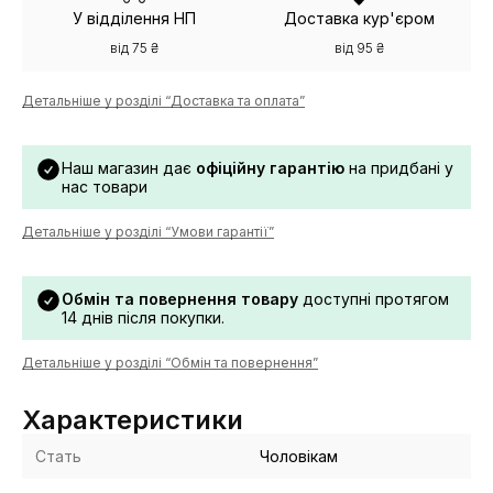
У відділення НП
Доставка кур'єром
від 75 ₴
від 95 ₴
Детальніше у розділі “Доставка та оплата”
Наш магазин дає
офіційну гарантію
на придбані у
нас товари
Детальніше у розділі “Умови гарантії”
Обмін та повернення товару
доступні протягом
14 днів після покупки.
Детальніше у розділі “Обмін та повернення”
Характеристики
Стать
Чоловікам