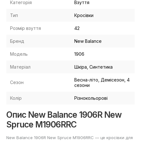
Категорія
Взуття
Тип
Кросівки
Розмір взуття
42
Бренд
New Balance
Модель
1906
Матеріал
Шкіра, Синтетика
Весна-літо, Демісезон, 4
Сезон
сезони
Колір
Різнокольорові
Опис New Balance 1906R New
Spruce M1906RRC
New Balance 1906R New Spruce M1906RRC — це кросівки для