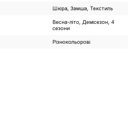
Шкіра, Замша, Текстиль
Весна-літо, Демісезон, 4
сезони
Різнокольорові