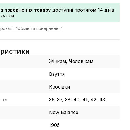
та повернення товару
доступні протягом 14 днів
окупки.
розділі “Обмін та повернення”
еристики
Жінкам, Чоловікам
Взуття
Кросівки
ття
36, 37, 38, 40, 41, 42, 43
New Balance
1906