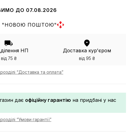
ВИМО ДО 07.08.2026
 "НОВОЮ ПОШТОЮ"
дділення НП
Доставка кур'єром
від 75 ₴
від 95 ₴
розділі “Доставка та оплата”
газин дає
офіційну гарантію
на придбані у нас
розділі “Умови гарантії”