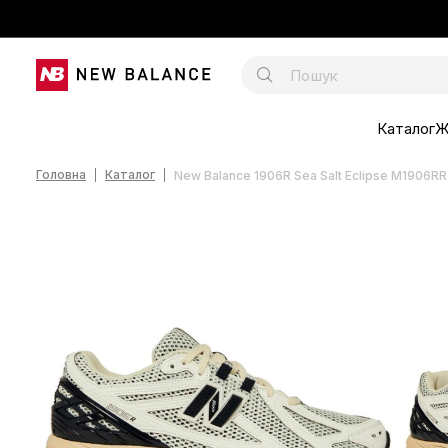
Каталог
Ж
Головна
Каталог
New Balance 1906R Sea Salt Eclipse M1906RR