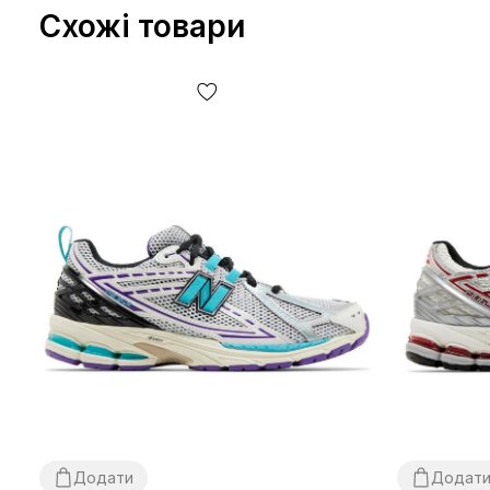
Схожі товари
Додати
Додат