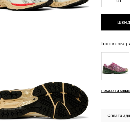
41
ШВИД
Інші кольор
ПОКАЗАТИ БІЛЬШ
Оплата зді