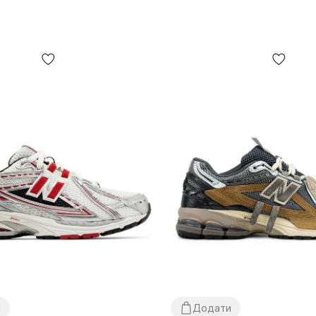
и
Додати