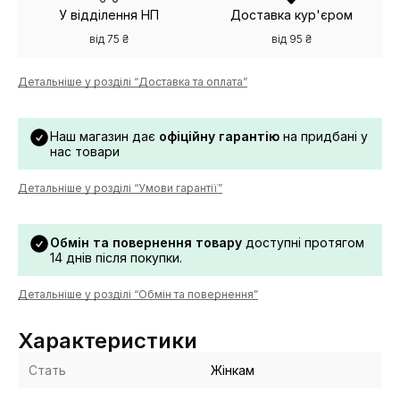
У відділення НП
Доставка кур'єром
від 75 ₴
від 95 ₴
Детальніше у розділі “Доставка та оплата”
Наш магазин дає
офіційну гарантію
на придбані у
нас товари
Детальніше у розділі “Умови гарантії”
Обмін та повернення товару
доступні протягом
14 днів після покупки.
Детальніше у розділі “Обмін та повернення”
Характеристики
Стать
Жінкам