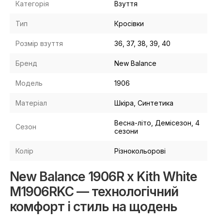
Категорія
Взуття
Тип
Кросівки
Розмір взуття
36, 37, 38, 39, 40
Бренд
New Balance
Модель
1906
Матеріал
Шкіра, Синтетика
Весна-літо, Демісезон, 4
Сезон
сезони
Колір
Різнокольорові
New Balance 1906R x Kith White
M1906RKC — технологічний
комфорт і стиль на щодень