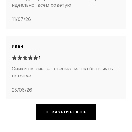
идеально, всем советую
11/07/26
иван
5
Сники легкие, но стелька могла быть чуть
помягче
25/06/26
ПОКАЗАТИ БІЛЬШЕ