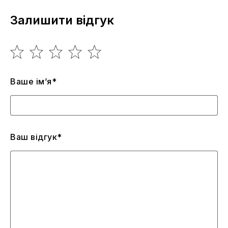
Залишити відгук
Ваше ім’я*
Ваш відгук*