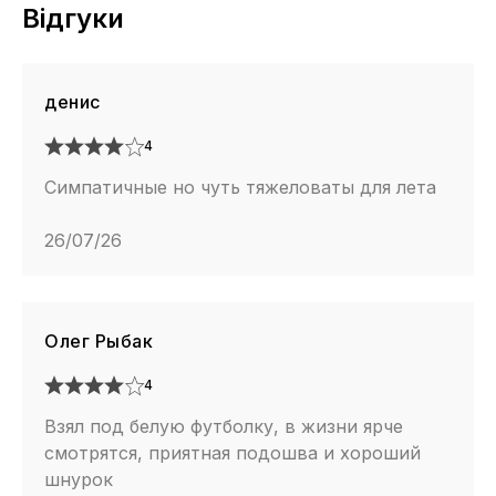
Відгуки
денис
4
Симпатичные но чуть тяжеловаты для лета
26/07/26
Олег Рыбак
4
Взял под белую футболку, в жизни ярче
смотрятся, приятная подошва и хороший
шнурок