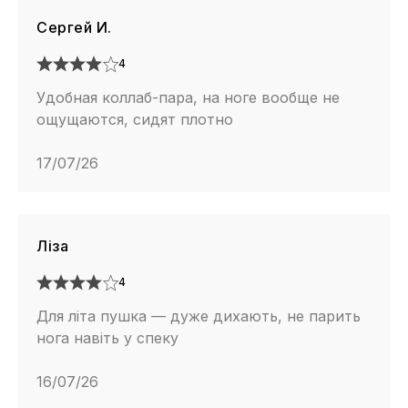
Сергей И.
4
Удобная коллаб-пара, на ноге вообще не
ощущаются, сидят плотно
17/07/26
Ліза
4
Для літа пушка — дуже дихають, не парить
нога навіть у спеку
16/07/26