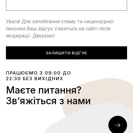
Увага! Для запобігання спаму та нецензурної
лексики Ваш відгук з'явиться на сайті після
модерації. Дякуємо!
ЗАЛИШИТИ ВІДГУК
ПРАЦЮЄМО З 09:00 ДО
22:30 БЕЗ ВИХІДНИХ
Маєте питання?
Звʼяжіться з нами