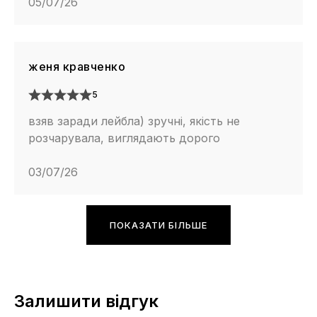
05/07/26
женя кравченко
5
взяв заради лейбла) зручні, якість не
розчарувала, виглядають дорого
03/07/26
ПОКАЗАТИ БІЛЬШЕ
Залишити відгук