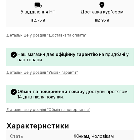
У відділення НП
Доставка кур'єром
від 75 ₴
від 95 ₴
Детальніше у розділі “Доставка та оплата”
Наш магазин дає
офіційну гарантію
на придбані у
нас товари
Детальніше у розділі “Умови гарантії”
Обмін та повернення товару
доступні протягом
14 днів після покупки.
Детальніше у розділі “Обмін та повернення”
Характеристики
Стать
Жінкам, Чоловікам