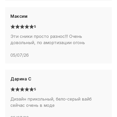
Максим
5
Эти сники просто разнос!!! Очень
довольный, по амортизации огонь
05/07/26
Дарина С
5
Дизайн прикольный, бело-серый вайб
сейчас очень в моде