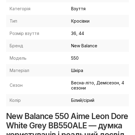
Категорія
Взуття
Тип
Кросівки
Розмір взуття
36, 44
Бренд
New Balance
Модель
550
Матеріал
Шкіра
Весна-літо, Демісезон, 4
Сезон
сезони
Колір
Білий/сірий
New Balance 550 Aime Leon Dore
White Grey BB550ALE — думка
користувачів і реальний досвід