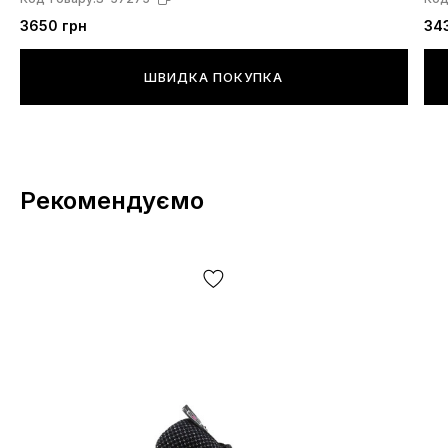
3650 грн
34
ШВИДКА ПОКУПКА
Рекомендуємо