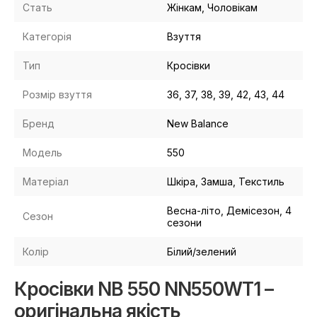
Стать
Жінкам, Чоловікам
Категорія
Взуття
Тип
Кросівки
Розмір взуття
36, 37, 38, 39, 42, 43, 44
Бренд
New Balance
Модель
550
Матеріал
Шкіра, Замша, Текстиль
Весна-літо, Демісезон, 4
Сезон
сезони
Колір
Білий/зелений
Кросівки NB 550 NN550WT1 –
оригінальна якість