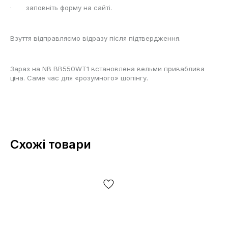
· заповніть форму на сайті.
Взуття відправляємо відразу після підтвердження.
Зараз на NB BB550WT1 встановлена вельми приваблива
ціна. Саме час для «розумного» шопінгу.
Схожі товари