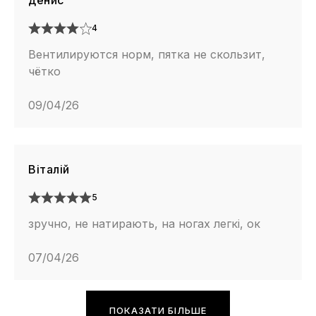
денис
4
Вентилируются норм, пятка не скользит,
чётко
09/04/26
Віталій
5
зручно, не натирають, на ногах легкі, ок
07/04/26
ПОКАЗАТИ БІЛЬШЕ