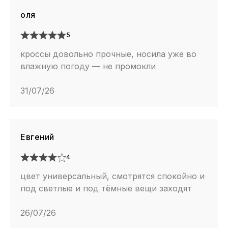
оля
5
кроссы довольно прочные, носила уже во
влажную погоду — не промокли
31/07/26
Евгений
4
цвет универсальный, смотрятся спокойно и
под светлые и под тёмные вещи заходят
26/07/26