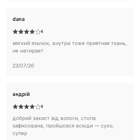
dana
4
мягкий язычок, внутри тоже приятная ткань,
не натирает
23/07/26
андрій
4
добрий захист від вологи, стопа
зафіксована, пройшовся всюди — сухо,
супер