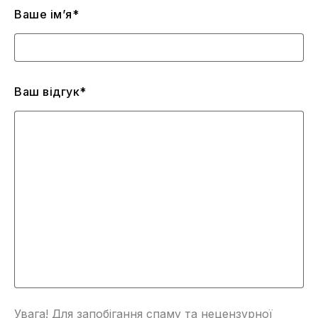
Ваше ім’я*
Ваш відгук*
Увага! Для запобігання спаму та нецензурної