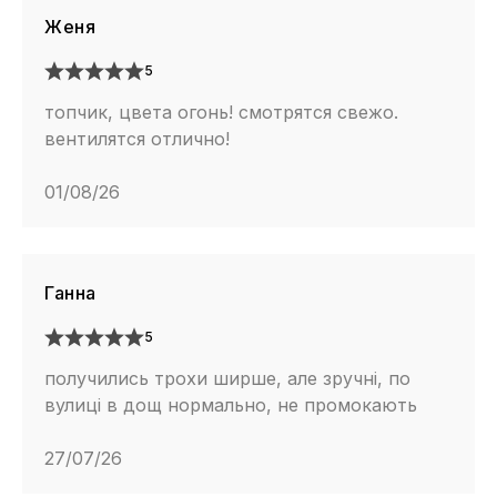
Женя
5
топчик, цвета огонь! смотрятся свежо.
вентилятся отлично!
01/08/26
Ганна
5
получились трохи ширше, але зручні, по
вулиці в дощ нормально, не промокають
27/07/26