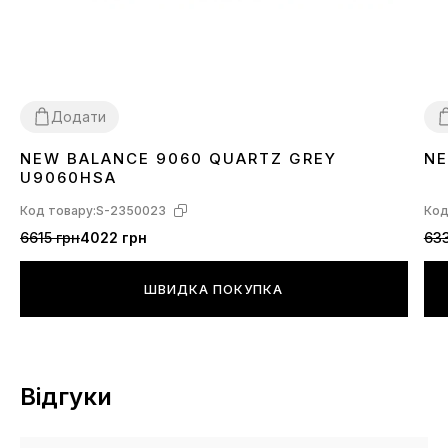
Додати
NEW BALANCE 9060 QUARTZ GREY
NE
36
37
38
39
40
41
42
43
44
45
3
U9060HSA
Код товару:
S-2350023
Код
6615 грн
4022 грн
633
ШВИДКА ПОКУПКА
Відгуки