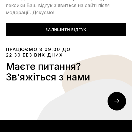
лексики Ваш відгук з'явиться на сайті після
модерації. Дякуємо!
ЗАЛИШИТИ ВІДГУК
ПРАЦЮЄМО З 09:00 ДО
22:30 БЕЗ ВИХІДНИХ
Маєте питання?
Звʼяжіться з нами