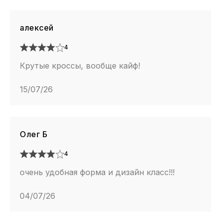
алексей
4
Крутые кроссы, вообще кайф!
15/07/26
Олег Б
4
очень удобная форма и дизайн класс!!!
04/07/26