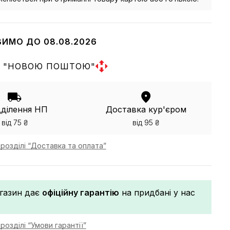
ВИМО ДО 08.08.2026
 "НОВОЮ ПОШТОЮ"
дділення НП
Доставка кур'єром
від 75 ₴
від 95 ₴
розділі “Доставка та оплата”
газин дає
офіційну гарантію
на придбані у нас
розділі “Умови гарантії”