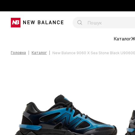
Каталог
Ж
Головна
Каталог
New Balance 9060 X Sea Stone Black U9060