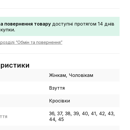
та повернення товару
доступні протягом 14 днів
окупки.
розділі “Обмін та повернення”
еристики
Жінкам, Чоловікам
Взуття
Кросівки
36, 37, 38, 39, 40, 41, 42, 43,
ття
44, 45